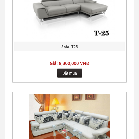
Sofa- T25
Giá: 8,300,000 VNĐ
Đặt mua