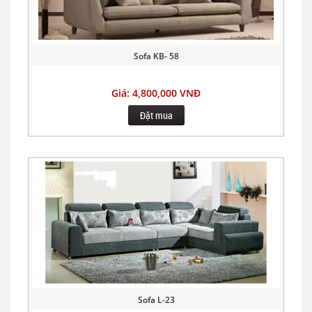
Sofa KB- 58
Giá: 4,800,000 VNĐ
Đặt mua
Sofa L-23