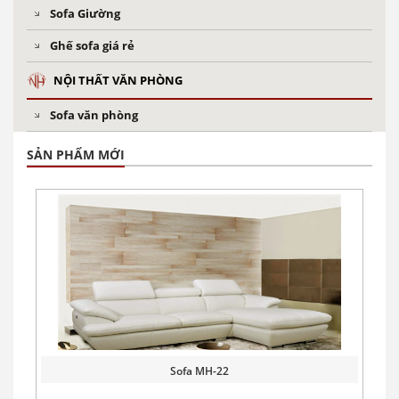
Sofa Giường
Ghế sofa giá rẻ
NỘI THẤT VĂN PHÒNG
Sofa văn phòng
SẢN PHẨM MỚI
Sofa MH-22