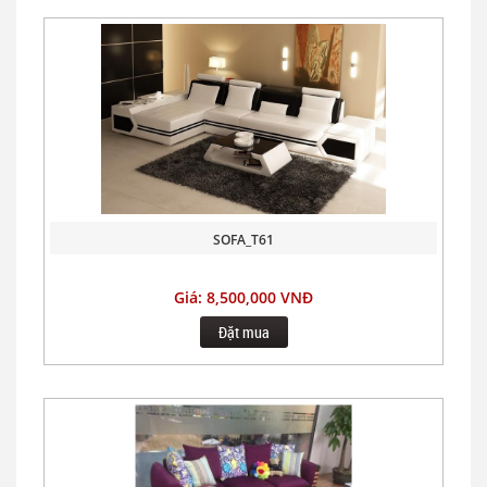
SOFA_T61
Giá: 8,500,000 VNĐ
Đặt mua