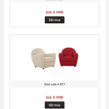
Giá: 0 VNĐ
Đặt mua
Ghế cafe F-077
Giá: 0 VNĐ
Đặt mua