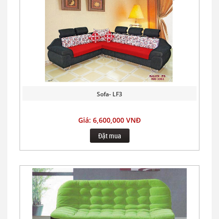
Sofa- LF3
Giá: 6,600,000 VNĐ
Đặt mua