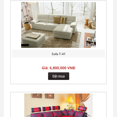
Sofa T-41
Giá: 6,800,000 VNĐ
Đặt mua