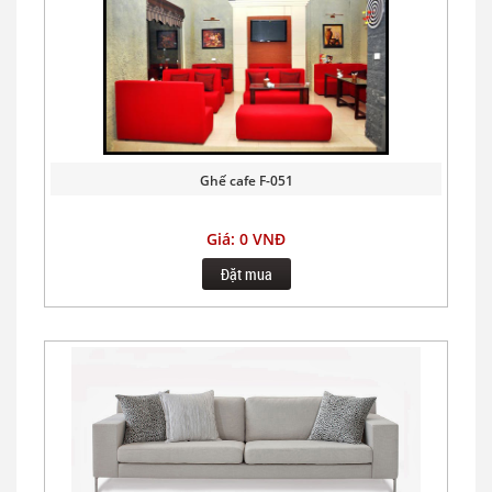
Ghế cafe F-051
Giá: 0 VNĐ
Đặt mua