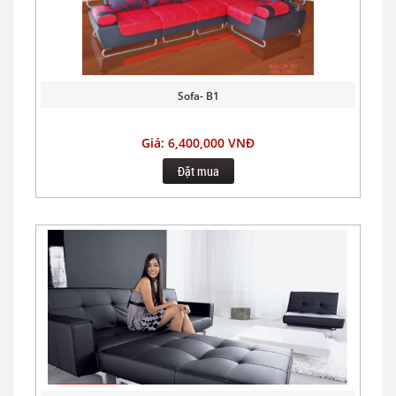
Sofa- B1
Giá: 6,400,000 VNĐ
Đặt mua