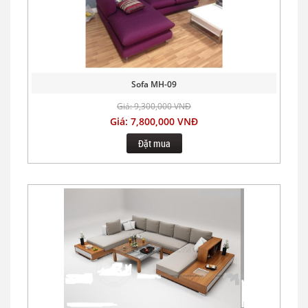
Sofa MH-09
Giá: 9,300,000 VNĐ
Giá: 7,800,000 VNĐ
Đặt mua