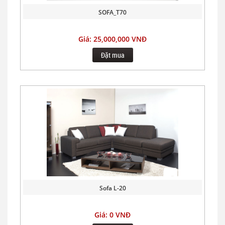
SOFA_T70
Giá: 25,000,000 VNĐ
Đặt mua
Sofa L-20
Giá: 0 VNĐ