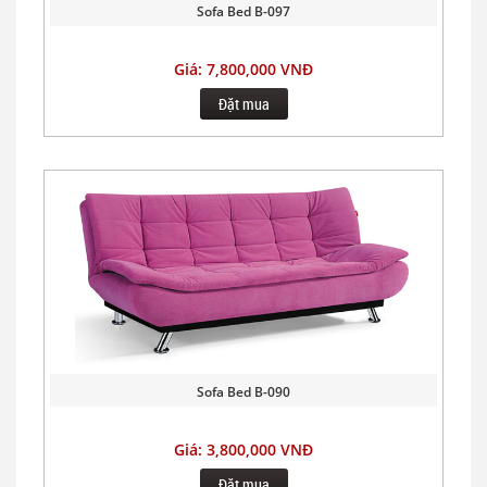
Sofa Bed B-097
Giá: 7,800,000 VNĐ
Đặt mua
Sofa Bed B-090
Giá: 3,800,000 VNĐ
Đặt mua