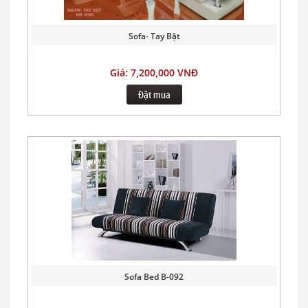
Sofa- Tay Bật
Giá: 7,200,000 VNĐ
Đặt mua
Sofa Bed B-092