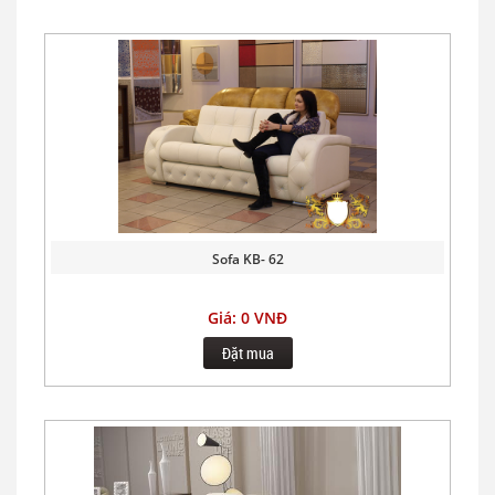
Sofa KB- 62
Giá: 0 VNĐ
Đặt mua