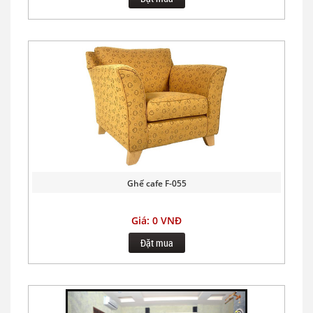
Ghế cafe F-055
Giá: 0 VNĐ
Đặt mua