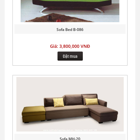
Sofa Bed B-086
Giá: 3,800,000 VNĐ
Đặt mua
Sofa MH-20