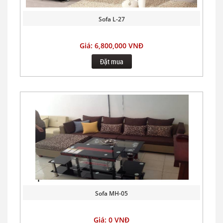
Sofa L-27
Giá: 6,800,000 VNĐ
Đặt mua
Sofa MH-05
Giá: 0 VNĐ