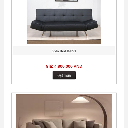
Sofa Bed B-091
Giá: 4,800,000 VNĐ
Đặt mua