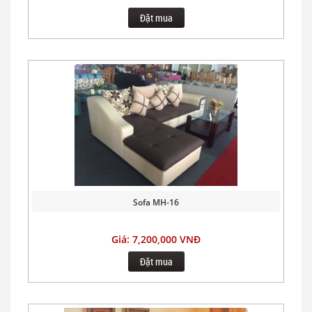
Đặt mua
Sofa MH-16
Giá: 7,200,000 VNĐ
Đặt mua