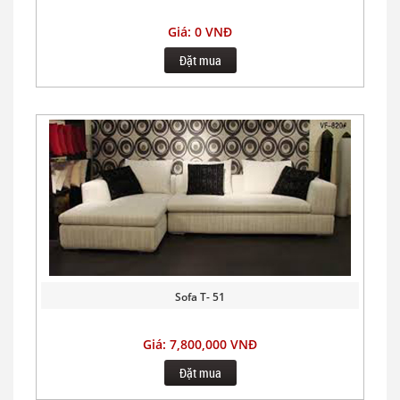
Giá: 0 VNĐ
Đặt mua
Sofa T- 51
Giá: 7,800,000 VNĐ
Đặt mua