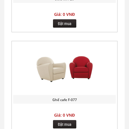
Giá: 0 VNĐ
Đặt mua
Ghế cafe F-077
Giá: 0 VNĐ
Đặt mua