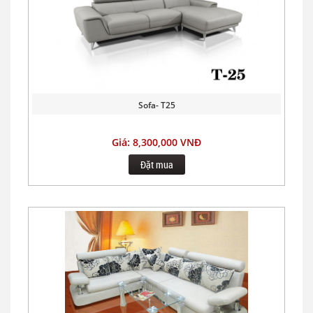
Sofa- T25
Giá: 8,300,000 VNĐ
Đặt mua