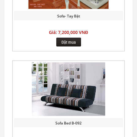
Sofa- Tay Bật
Giá: 7,200,000 VNĐ
Đặt mua
Sofa Bed B-092