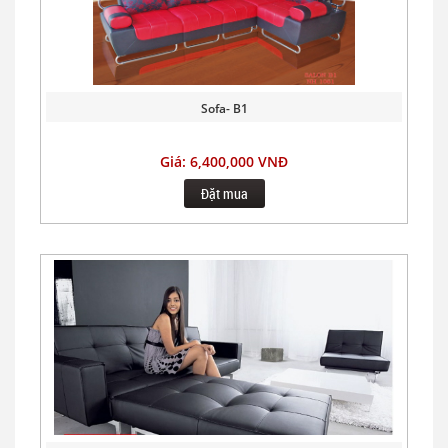
Sofa- B1
Giá: 6,400,000 VNĐ
Đặt mua