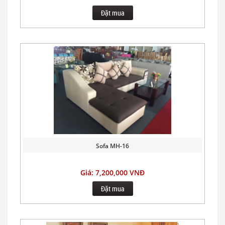
Đặt mua
Sofa MH-16
Giá: 7,200,000 VNĐ
Đặt mua