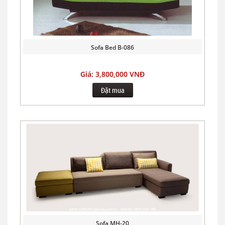
Sofa Bed B-086
Giá: 3,800,000 VNĐ
Đặt mua
Sofa MH-20