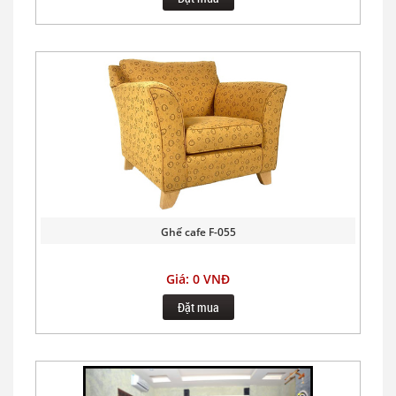
Ghế cafe F-055
Giá: 0 VNĐ
Đặt mua