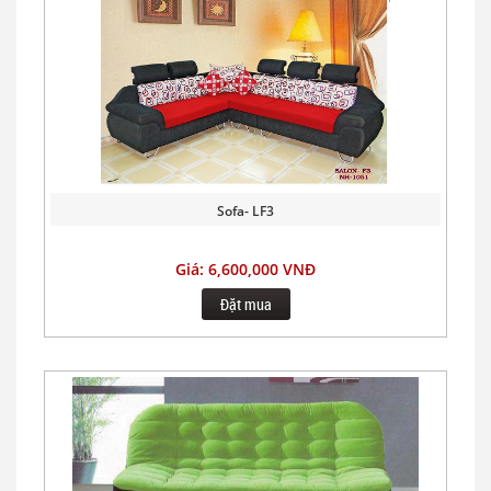
Sofa- LF3
Giá: 6,600,000 VNĐ
Đặt mua