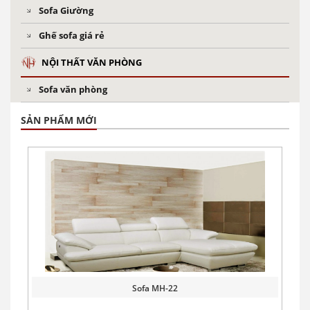
Sofa Giường
Ghế sofa giá rẻ
NỘI THẤT VĂN PHÒNG
Sofa văn phòng
SẢN PHẨM MỚI
Sofa MH-22