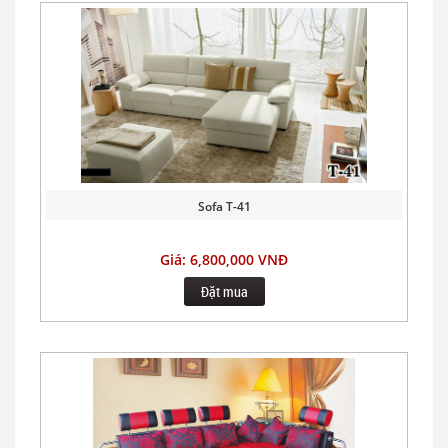
Sofa T-41
Giá: 6,800,000 VNĐ
Đặt mua