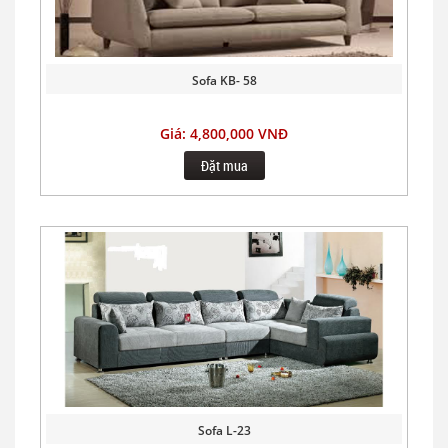
Sofa KB- 58
Giá: 4,800,000 VNĐ
Đặt mua
Sofa L-23