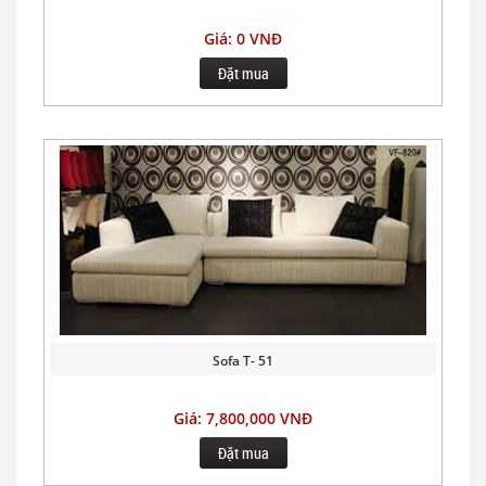
Giá: 0 VNĐ
Đặt mua
Sofa T- 51
Giá: 7,800,000 VNĐ
Đặt mua