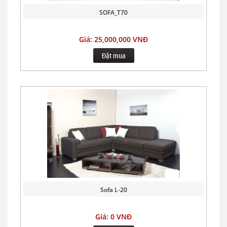
SOFA_T70
Giá: 25,000,000 VNĐ
Đặt mua
Sofa L-20
Giá: 0 VNĐ