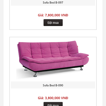
Sofa Bed B-097
Giá: 7,800,000 VNĐ
Đặt mua
Sofa Bed B-090
Giá: 3,800,000 VNĐ
Đặt mua