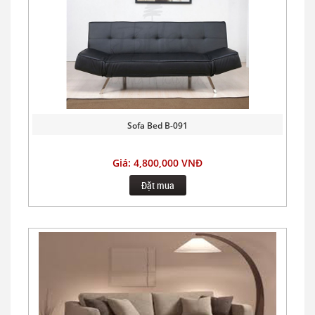
Sofa Bed B-091
Giá: 4,800,000 VNĐ
Đặt mua