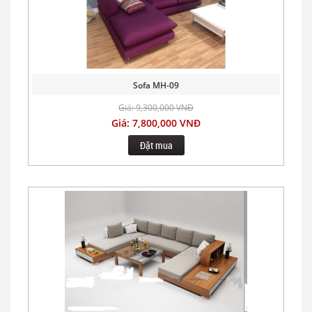
Sofa MH-09
Giá: 9,300,000 VNĐ
Giá: 7,800,000 VNĐ
Đặt mua