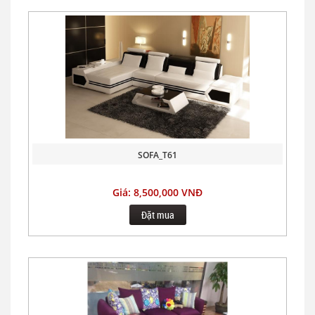
SOFA_T61
Giá: 8,500,000 VNĐ
Đặt mua