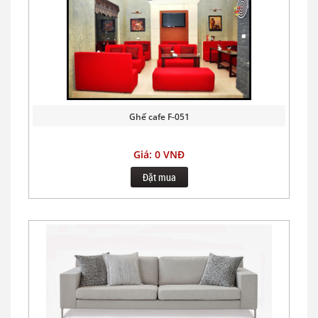
Ghế cafe F-051
Giá: 0 VNĐ
Đặt mua