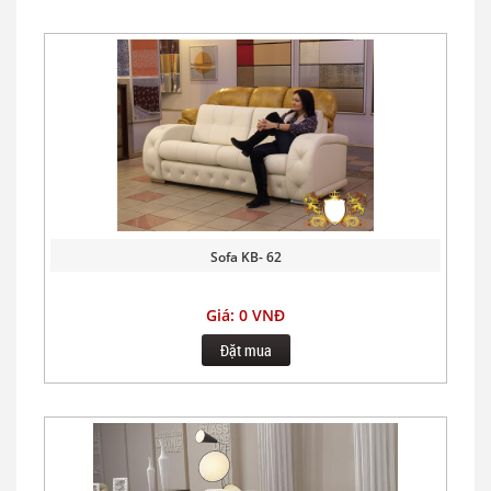
Sofa KB- 62
Giá: 0 VNĐ
Đặt mua