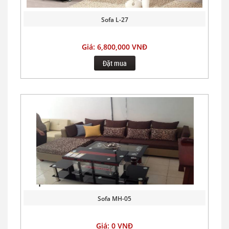
Sofa L-27
Giá: 6,800,000 VNĐ
Đặt mua
Sofa MH-05
Giá: 0 VNĐ