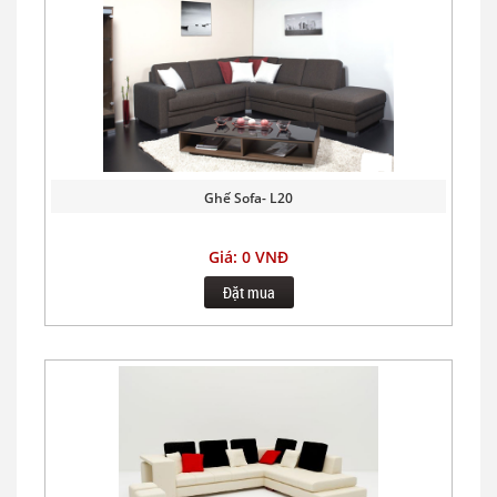
Ghế Sofa- L20
Giá: 0 VNĐ
Đặt mua