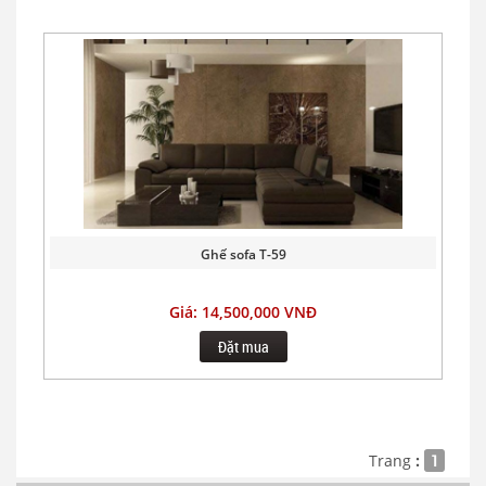
Ghế sofa T-59
Giá: 14,500,000 VNĐ
Đặt mua
Trang
:
1