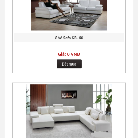
Ghế Sofa KB- 60
Giá: 0 VNĐ
Đặt mua