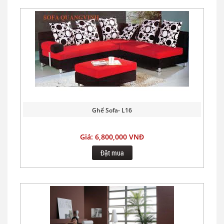
Ghế Sofa- L16
Giá: 6,800,000 VNĐ
Đặt mua