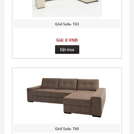
Ghế Sofa- T63
Giá: 0 VNĐ
Đặt mua
Ghế Sofa- T60