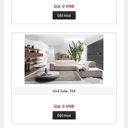
Giá: 0 VNĐ
Đặt mua
Ghế Sofa- T64
Giá: 0 VNĐ
Đặt mua