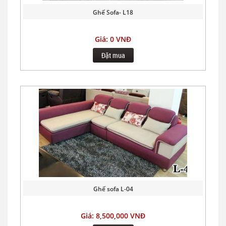
Ghế Sofa- L18
Giá: 0 VNĐ
Đặt mua
Ghế sofa L-04
Giá: 8,500,000 VNĐ