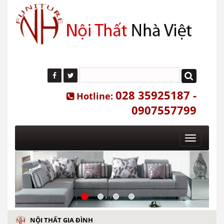
028 35925187 -
Hotline:
0907557799
Toggle
navigatio
NỘI THẤT GIA ĐÌNH