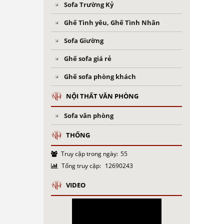
Sofa Trường Kỷ
Ghế Tình yêu, Ghế Tình Nhân
Sofa Giường
Ghế sofa giá rẻ
Ghế sofa phòng khách
NỘI THẤT VĂN PHÒNG
Sofa văn phòng
THỐNG
Truy cập trong ngày:
55
Tổng truy cập:
12690243
VIDEO