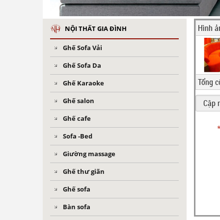
Hình ả
NỘI THẤT GIA ĐÌNH
Ghế Sofa Vải
Ghế Sofa Da
Tổng c
Ghế Karaoke
Ghế salon
Ghế cafe
Sofa -Bed
Giường massage
Ghế thư giãn
Ghế sofa
Bàn sofa