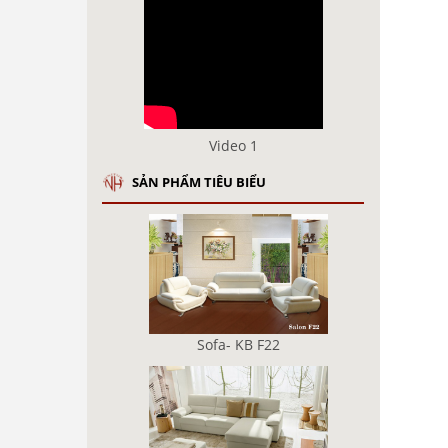
Video 1
SẢN PHẨM TIÊU BIỂU
Sofa- KB F22