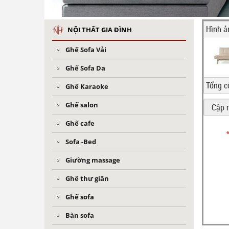
Hình ả
NỘI THẤT GIA ĐÌNH
Ghế Sofa Vải
Ghế Sofa Da
Tổng c
Ghế Karaoke
Ghế salon
Ghế cafe
Sofa -Bed
Giường massage
Ghế thư giãn
Ghế sofa
Bàn sofa