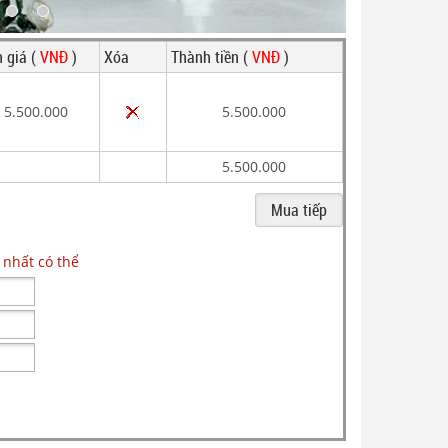
 giá (
VNĐ
)
Xóa
Thành tiền (
VNĐ
)
5.500.000
5.500.000
5.500.000
 nhất có thể