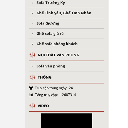
Sofa Trường Kỷ
Ghế Tình yêu, Ghế Tình Nhân
Sofa Giường
Ghế sofa giá rẻ
Ghế sofa phòng khách
NỘI THẤT VĂN PHÒNG
Sofa văn phòng
THỐNG
Truy cập trong ngày:
24
Tổng truy cập:
12687314
VIDEO