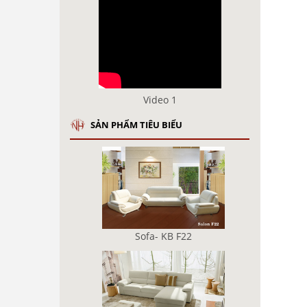
Video 1
SẢN PHẨM TIÊU BIỂU
Sofa- KB F22