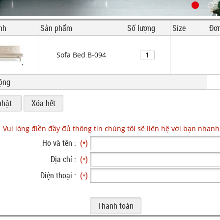
nh
Sản phẩm
Số lượng
Size
Đơn
Sofa Bed B-094
ộng
* Vui lòng điền đầy đủ thông tin chúng tôi sẽ liên hệ với bạn nhanh
Họ và tên :
(*)
Địa chỉ :
(*)
Điện thoại :
(*)