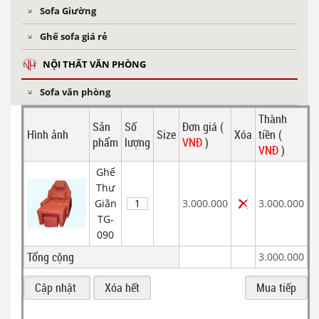
Sofa Giường
Ghế sofa giá rẻ
NỘI THẤT VĂN PHÒNG
Sofa văn phòng
Thành
Sản
Số
Đơn giá (
Hình ảnh
Size
Xóa
tiền (
phẩm
lượng
VNĐ
)
VNĐ
)
Ghế
Thư
Giãn
3.000.000
3.000.000
TG-
090
Tổng cộng
3.000.000