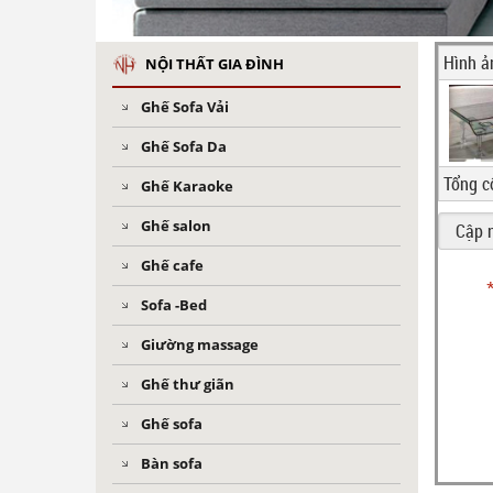
Hình ả
NỘI THẤT GIA ĐÌNH
Ghế Sofa Vải
Ghế Sofa Da
Tổng c
Ghế Karaoke
Ghế salon
Ghế cafe
Sofa -Bed
Giường massage
Ghế thư giãn
Ghế sofa
Bàn sofa