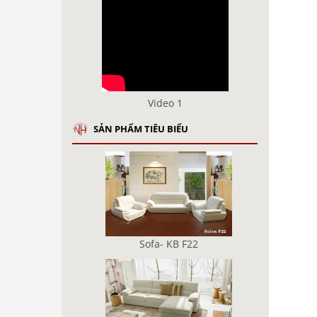
Video 1
SẢN PHẨM TIÊU BIỂU
Sofa- KB F22