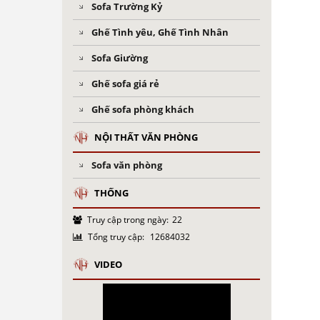
Sofa Trường Kỷ
Ghế Tình yêu, Ghế Tình Nhân
Sofa Giường
Ghế sofa giá rẻ
Ghế sofa phòng khách
NỘI THẤT VĂN PHÒNG
Sofa văn phòng
THỐNG
Truy cập trong ngày:
22
Tổng truy cập:
12684032
VIDEO