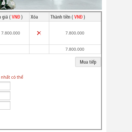
 giá (
VNĐ
)
Xóa
Thành tiền (
VNĐ
)
7.800.000
7.800.000
7.800.000
 nhất có thể