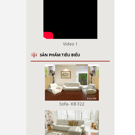
Video 1
SẢN PHẨM TIÊU BIỂU
Sofa- KB F22