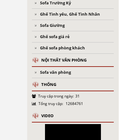
Sofa Trường Kỷ
Ghế Tình yêu, Ghế Tình Nhân
Sofa Giường
Ghế sofa giá rẻ
Ghế sofa phòng khách
NỘI THẤT VĂN PHÒNG
Sofa văn phòng
THỐNG
Truy cập trong ngày:
31
Tổng truy cập:
12684761
VIDEO