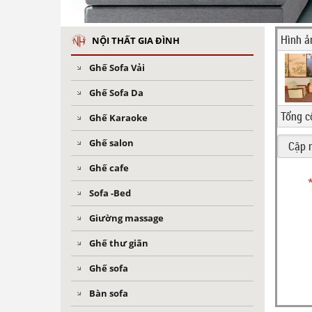
Hình ả
NỘI THẤT GIA ĐÌNH
Ghế Sofa Vải
Ghế Sofa Da
Tổng c
Ghế Karaoke
Ghế salon
Ghế cafe
Sofa -Bed
Giường massage
Ghế thư giãn
Ghế sofa
Bàn sofa