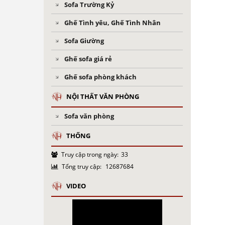
Sofa Trường Kỷ
Ghế Tình yêu, Ghế Tình Nhân
Sofa Giường
Ghế sofa giá rẻ
Ghế sofa phòng khách
NỘI THẤT VĂN PHÒNG
Sofa văn phòng
THỐNG
Truy cập trong ngày:
33
Tổng truy cập:
12687684
VIDEO