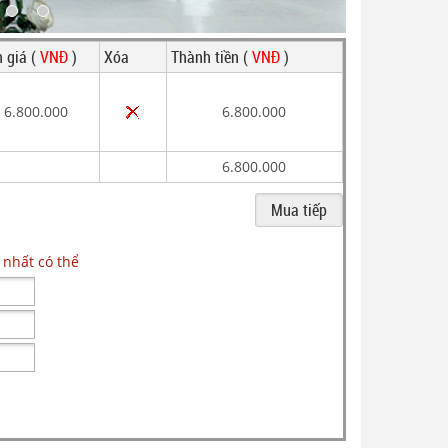
 giá (
VNĐ
)
Xóa
Thành tiền (
VNĐ
)
6.800.000
6.800.000
6.800.000
 nhất có thể