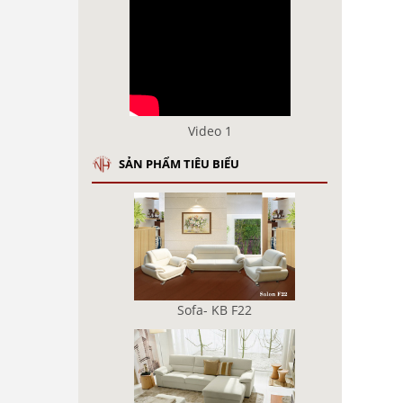
Video 1
SẢN PHẨM TIÊU BIỂU
Sofa- KB F22