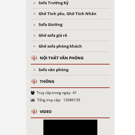
Sofa Trường Kỷ
Ghế Tình yêu, Ghế Tình Nhân
Sofa Giường
Ghế sofa giá rẻ
Ghế sofa phòng khách
NỘI THẤT VĂN PHÒNG
Sofa văn phòng
THỐNG
Truy cập trong ngày:
41
Tổng truy cập:
12686139
VIDEO