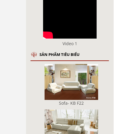
Video 1
SẢN PHẨM TIÊU BIỂU
Sofa- KB F22