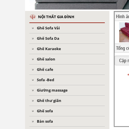
Hình ả
NỘI THẤT GIA ĐÌNH
Ghế Sofa Vải
Ghế Sofa Da
Tổng c
Ghế Karaoke
Ghế salon
Ghế cafe
Sofa -Bed
Giường massage
Ghế thư giãn
Ghế sofa
Bàn sofa