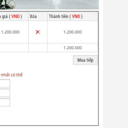
 giá (
VNĐ
)
Xóa
Thành tiền (
VNĐ
)
1.200.000
1.200.000
1.200.000
 nhất có thể