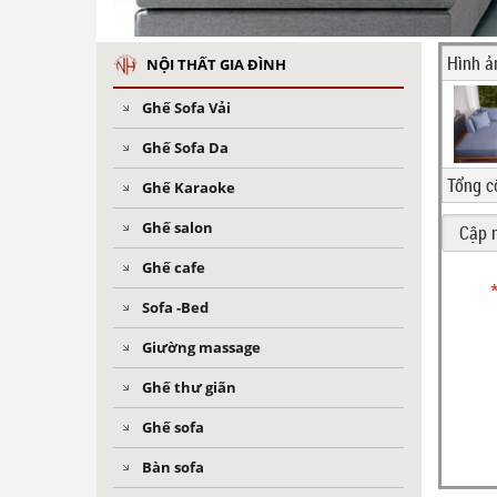
Hình ả
NỘI THẤT GIA ĐÌNH
Ghế Sofa Vải
Ghế Sofa Da
Tổng c
Ghế Karaoke
Ghế salon
Ghế cafe
Sofa -Bed
Giường massage
Ghế thư giãn
Ghế sofa
Bàn sofa