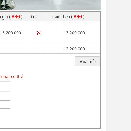
 giá (
VNĐ
)
Xóa
Thành tiền (
VNĐ
)
13.200.000
13.200.000
13.200.000
 nhất có thể