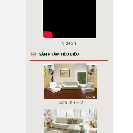
Video 1
SẢN PHẨM TIÊU BIỂU
Sofa- KB F22