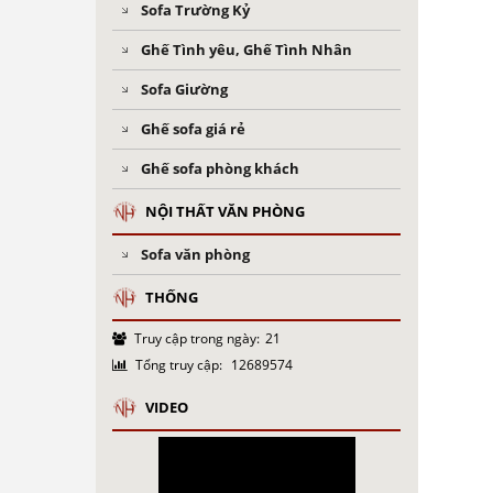
Sofa Trường Kỷ
Ghế Tình yêu, Ghế Tình Nhân
Sofa Giường
Ghế sofa giá rẻ
Ghế sofa phòng khách
NỘI THẤT VĂN PHÒNG
Sofa văn phòng
THỐNG
Truy cập trong ngày:
21
Tổng truy cập:
12689574
VIDEO