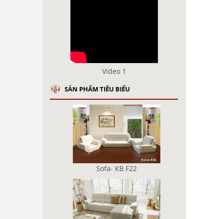
Video 1
SẢN PHẨM TIÊU BIỂU
Sofa- KB F22