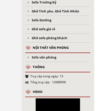
Sofa Trường Kỷ
Ghế Tình yêu, Ghế Tình Nhân
Sofa Giường
Ghế sofa giá rẻ
Ghế sofa phòng khách
NỘI THẤT VĂN PHÒNG
Sofa văn phòng
THỐNG
Truy cập trong ngày:
13
Tổng truy cập:
12688906
VIDEO