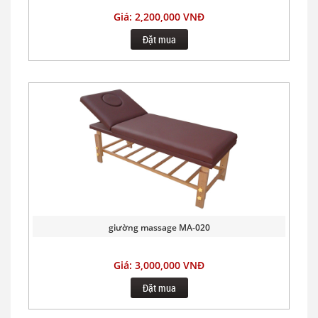
Giá: 2,200,000 VNĐ
Đặt mua
giường massage MA-020
Giá: 3,000,000 VNĐ
Đặt mua