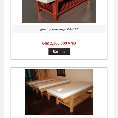
giường massage MA-012
Giá: 2,300,000 VNĐ
Đặt mua