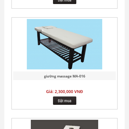
giường massage MA-016
Giá: 2,300,000 VNĐ
Đặt mua