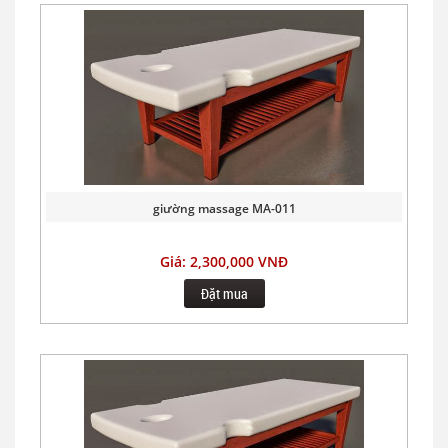
giường massage MA-011
Giá: 2,300,000 VNĐ
Đặt mua