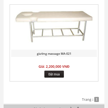
giường massage MA-021
Giá: 2,200,000 VNĐ
Đặt mua
Trang
:
1