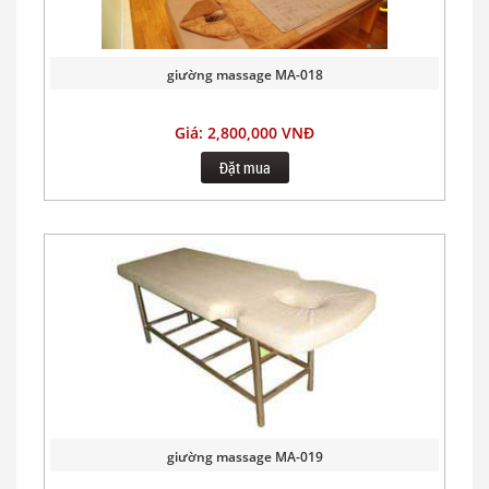
giường massage MA-018
Giá: 2,800,000 VNĐ
Đặt mua
giường massage MA-019