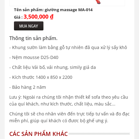
Tên sản phẩm: giường massage MA-014
3,500,000 ₫
Giá :
MUA NGAY
Thông tin sản phẩm.
- Khung sườn làm bằng gỗ tự nhiên đã qua xử lý sấy khô
- Nệm mousse D25-D40
- Chất liệu Vải bố, vải nhung, simily giả da
- Kích thước 1400 x 850 x 2200
- Bảo hàng 2 năm
Lưu ý: Ngoài ra chúng tôi nhận thiết kế sofa theo yêu cầu
của quí khách, như kích thước, chất liệu, màu sắc...
Chúng tôi sẽ cho nhân viên đến trực tiếp tư vấn và đo đạc
miễn phí, giúp quí khách có đươc bộ ghế ưng ý.
CÁC SẢN PHẨM KHÁC