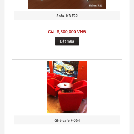
Sofa- KB F22
Giá: 8,500,000 VNĐ
Đặt mua
Ghế cafe F-064