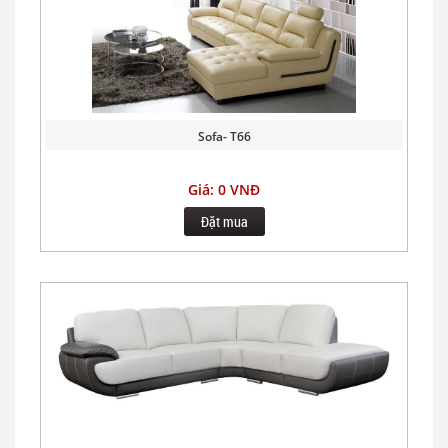
Sofa- T66
Giá: 0 VNĐ
Đặt mua