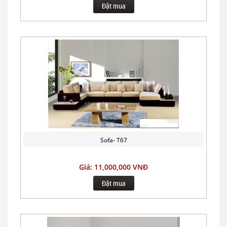
Đặt mua
Sofa- T67
Giá: 11,000,000 VNĐ
Đặt mua