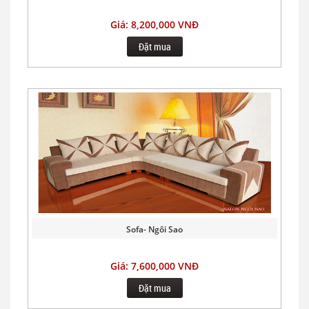
Giá: 8,200,000 VNĐ
Đặt mua
Sofa- Ngôi Sao
Giá: 7,600,000 VNĐ
Đặt mua