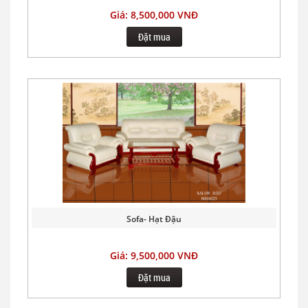
Giá: 8,500,000 VNĐ
Đặt mua
Sofa- Hạt Đậu
Giá: 9,500,000 VNĐ
Đặt mua