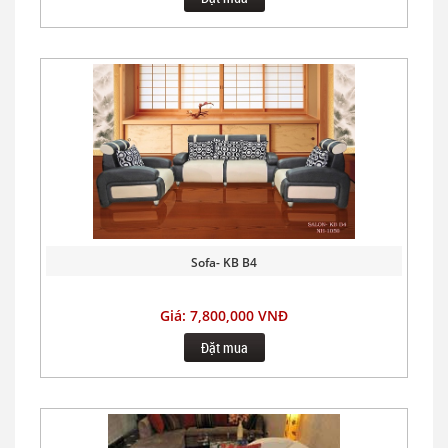
Sofa- KB B4
Giá: 7,800,000 VNĐ
Đặt mua