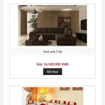
Ghế sofa T-59
Giá: 14,500,000 VNĐ
Đặt mua