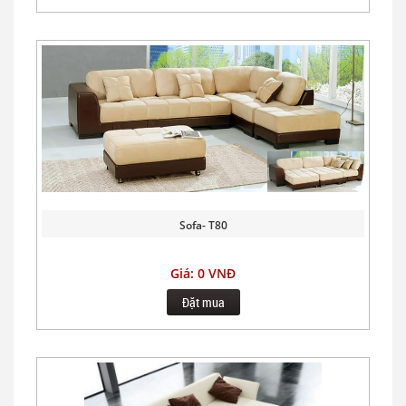
Sofa- T80
Giá: 0 VNĐ
Đặt mua