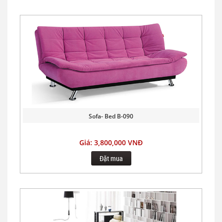
Sofa- Bed B-090
Giá: 3,800,000 VNĐ
Đặt mua