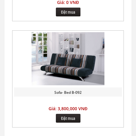
Giá: 0 VNĐ
Đặt mua
Sofa- Bed B-092
Giá: 3,800,000 VNĐ
Đặt mua