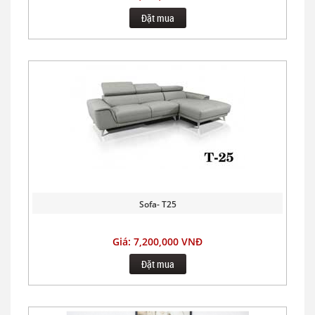
Đặt mua
Sofa- T25
Giá: 7,200,000 VNĐ
Đặt mua