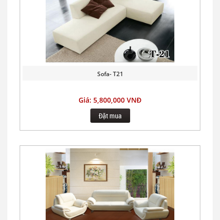
Sofa- T21
Giá: 5,800,000 VNĐ
Đặt mua