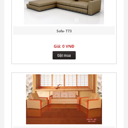
Sofa- T73
Giá: 0 VNĐ
Đặt mua