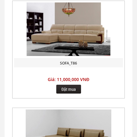
SOFA_T86
Giá: 11,000,000 VNĐ
Đặt mua