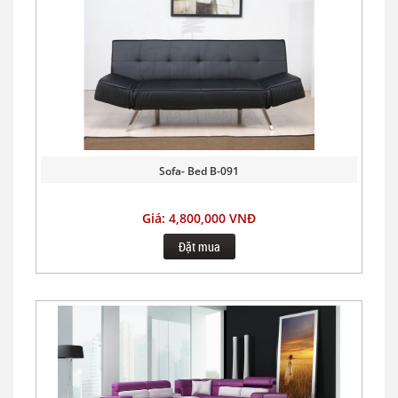
Sofa- Bed B-091
Giá: 4,800,000 VNĐ
Đặt mua