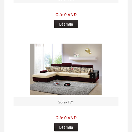
Giá: 0 VNĐ
Đặt mua
Sofa- T71
Giá: 0 VNĐ
Đặt mua