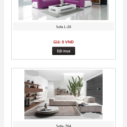
Sofa L-20
Giá: 0 VNĐ
Đặt mua
Sofa- T64