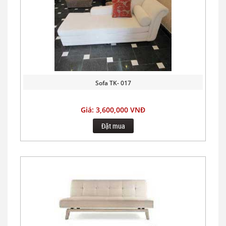
Sofa TK- 017
Giá: 3,600,000 VNĐ
Đặt mua