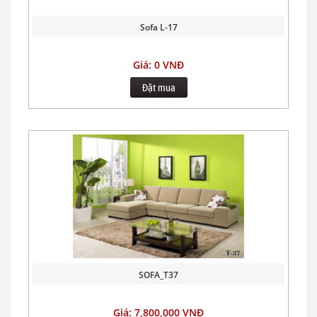
Sofa L-17
Giá: 0 VNĐ
Đặt mua
SOFA_T37
Giá: 7,800,000 VNĐ