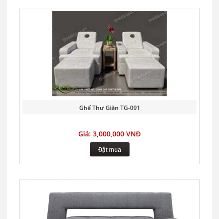
Ghế Thư Giãn TG-091
Giá: 3,000,000 VNĐ
Đặt mua