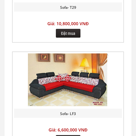
Sofa- T29
Giá: 10,800,000 VNĐ
Đặt mua
Sofa- LF3
Giá: 6,600,000 VNĐ