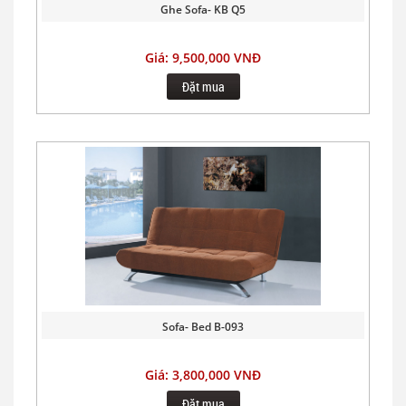
Ghe Sofa- KB Q5
Giá: 9,500,000 VNĐ
Đặt mua
Sofa- Bed B-093
Giá: 3,800,000 VNĐ
Đặt mua