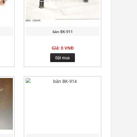
bàn BK-911
Giá: 0 VNĐ
Đặt mua