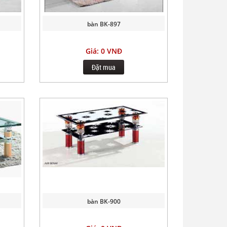
bàn BK-897
Giá: 0 VNĐ
Đặt mua
bàn BK-900