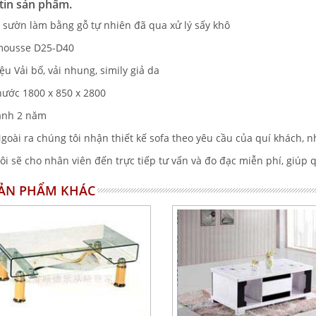
tin sản phẩm.
 sườn làm bằng gỗ tự nhiên đã qua xử lý sấy khô
mousse D25-D40
iệu Vải bố, vải nhung, simily giả da
thước 1800 x 850 x 2800
ành 2 năm
goài ra chúng tôi nhận thiết kế sofa theo yêu cầu của quí khách, nh
ôi sẽ cho nhân viên đến trực tiếp tư vấn và đo đạc miễn phí, giúp 
SẢN PHẨM KHÁC