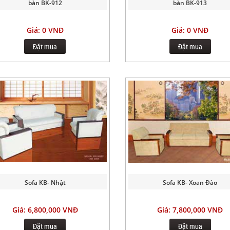
bàn BK-912
bàn BK-913
Giá: 0 VNĐ
Giá: 0 VNĐ
Đặt mua
Đặt mua
Sofa KB- Nhật
Sofa KB- Xoan Đào
Giá: 6,800,000 VNĐ
Giá: 7,800,000 VNĐ
Đặt mua
Đặt mua