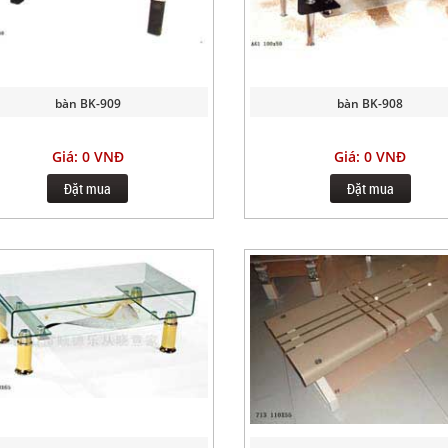
bàn BK-909
bàn BK-908
Giá: 0 VNĐ
Giá: 0 VNĐ
Đặt mua
Đặt mua