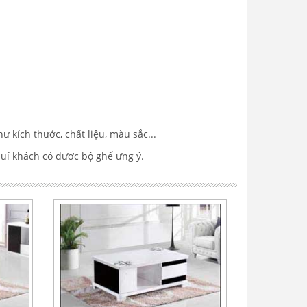
ư kích thước, chất liệu, màu sắc...
quí khách có đươc bộ ghế ưng ý.