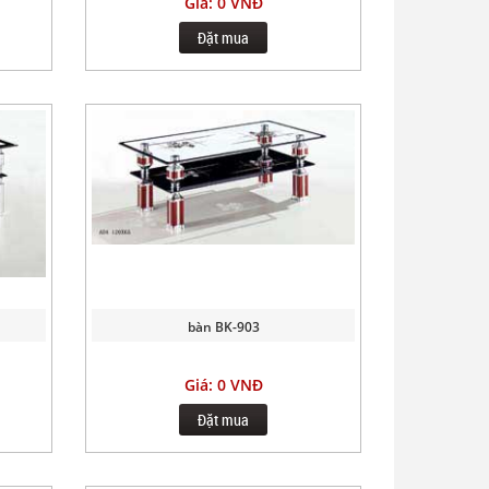
Giá: 0 VNĐ
Đặt mua
bàn BK-903
Giá: 0 VNĐ
Đặt mua