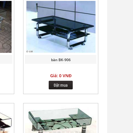
bàn BK-906
Giá: 0 VNĐ
Đặt mua