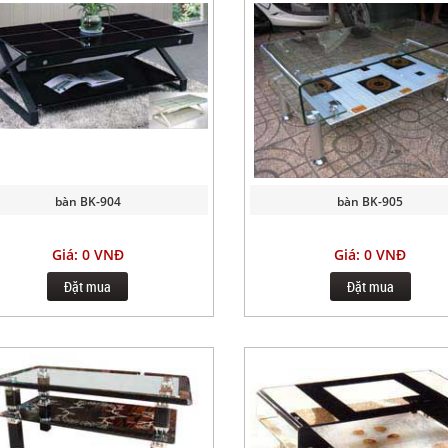
bàn BK-904
bàn BK-905
Giá: 0 VNĐ
Giá: 0 VNĐ
Đặt mua
Đặt mua