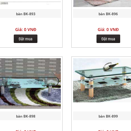
bàn BK-893
bàn BK-896
Giá: 0 VNĐ
Giá: 0 VNĐ
Đặt mua
Đặt mua
bàn BK-898
bàn BK-899