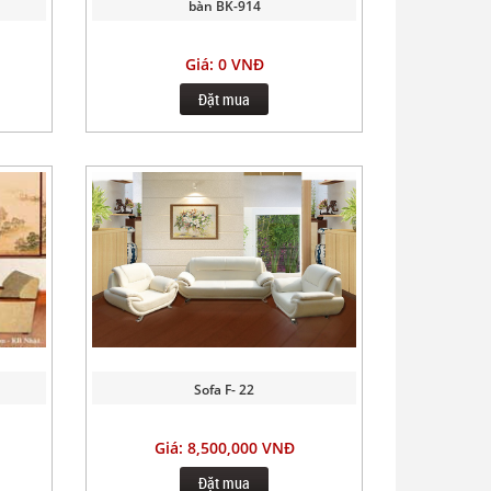
bàn BK-914
Giá: 0 VNĐ
Đặt mua
Sofa F- 22
Giá: 8,500,000 VNĐ
Đặt mua