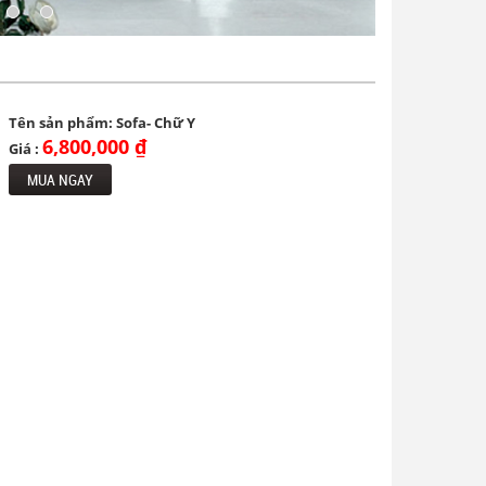
Tên sản phẩm: Sofa- Chữ Y
6,800,000 ₫
Giá :
MUA NGAY