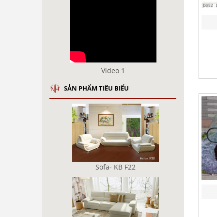
Video 1
SẢN PHẨM TIÊU BIỂU
Sofa- KB F22