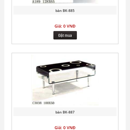
bàn BK-885
Giá: 0 VNĐ
Đặt mua
bàn BK-887
Giá: 0 VNĐ