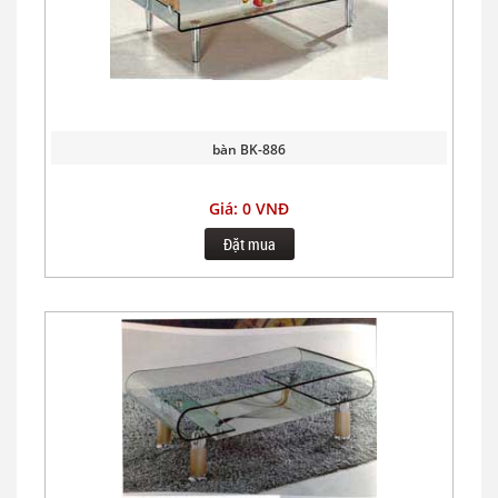
bàn BK-886
Giá: 0 VNĐ
Đặt mua