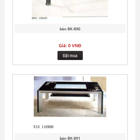
bàn BK-890
Giá: 0 VNĐ
Đặt mua
bàn BK-891