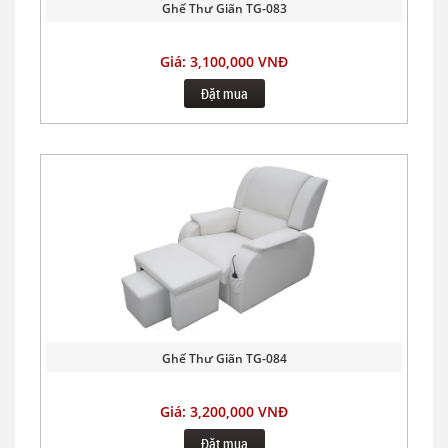
Ghế Thư Giãn TG-083
Giá: 3,100,000 VNĐ
Đặt mua
Ghế Thư Giãn TG-084
Giá: 3,200,000 VNĐ
Đặt mua