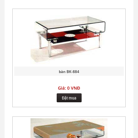
bàn BK-884
Giá: 0 VNĐ
Đặt mua