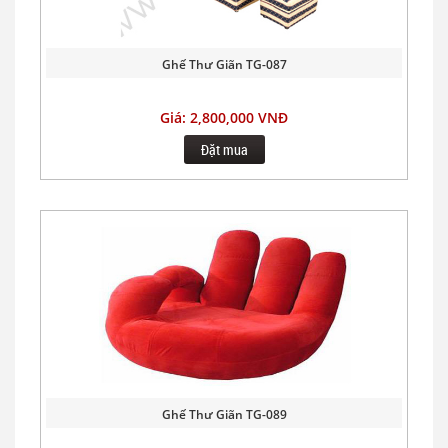
Ghế Thư Giãn TG-087
Giá: 2,800,000 VNĐ
Đặt mua
Ghế Thư Giãn TG-089