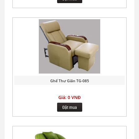
Ghế Thư Giãn TG-085
Giá: 0 VNĐ
Đặt mua