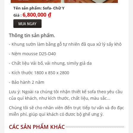
Tên sản phẩm: Sofa- Chữ Y
6,800,000 ₫
Giá :
MUA NGAY
Thông tin sản phẩm.
- Khung sườn làm bằng gỗ tự nhiên đã qua xử lý sấy khô
- Nệm mousse D25-D40
- Chất liệu Vải bố, vải nhung, simily giả da
- Kích thước 1800 x 850 x 2800
- Bảo hành 2 năm
Lưu ý: Ngoài ra chúng tôi nhận thiết kế sofa theo yêu cầu
của quí khách, như kích thước, chất liệu, màu sắc...
Chúng tôi sẽ cho nhân viên đến trực tiếp tư vấn và đo đạc
miễn phí, giúp quí khách có đươc bộ ghế ưng ý.
CÁC SẢN PHẨM KHÁC