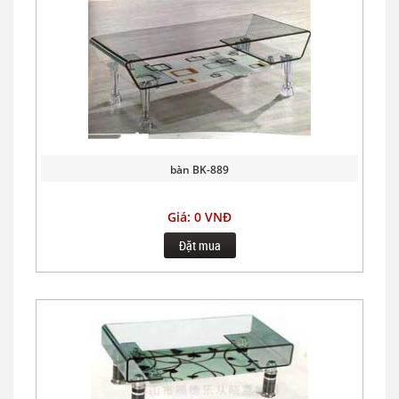
bàn BK-889
Giá: 0 VNĐ
Đặt mua