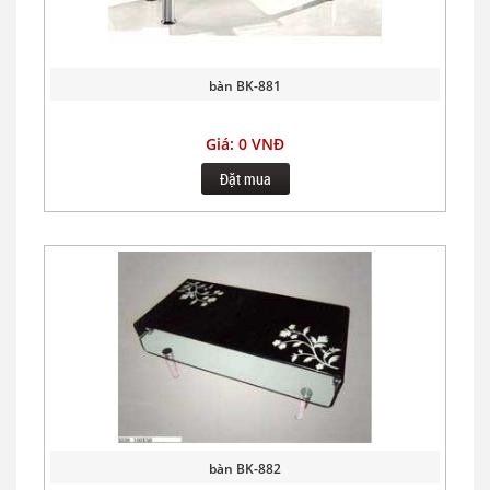
bàn BK-881
Giá: 0 VNĐ
Đặt mua
bàn BK-882