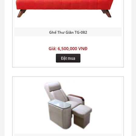
Ghế Thư Giãn TG-082
Giá: 6,500,000 VNĐ
Đặt mua