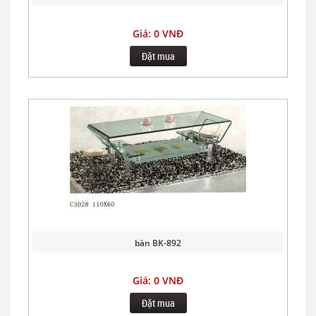
Giá: 0 VNĐ
Đặt mua
bàn BK-892
Giá: 0 VNĐ
Đặt mua