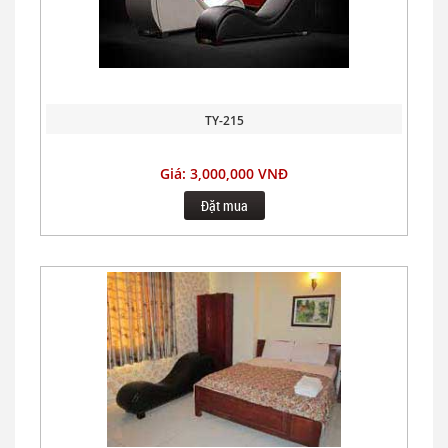
TY-215
Giá: 3,000,000 VNĐ
Đặt mua