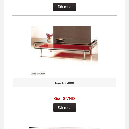
Đặt mua
bàn BK-888
Giá: 0 VNĐ
Đặt mua