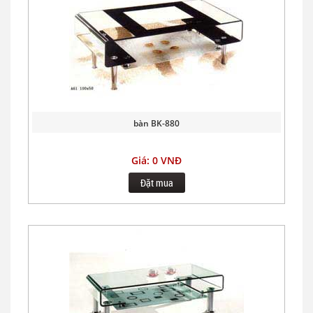
bàn BK-880
Giá: 0 VNĐ
Đặt mua