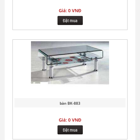
Giá: 0 VNĐ
Đặt mua
bàn BK-883
Giá: 0 VNĐ
Đặt mua