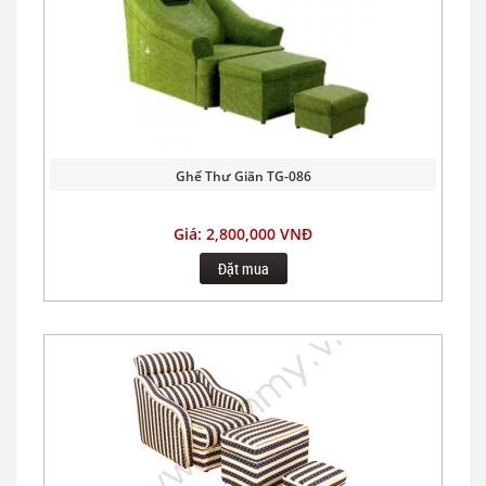
Ghế Thư Giãn TG-086
Giá: 2,800,000 VNĐ
Đặt mua