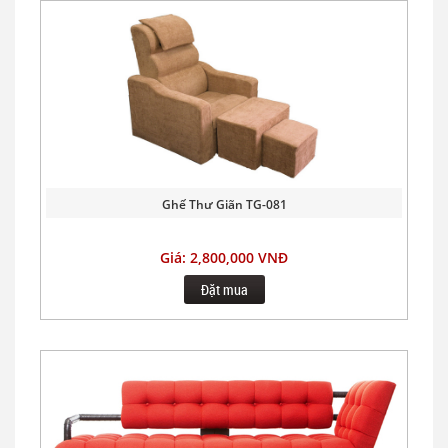
Ghế Thư Giãn TG-081
Giá: 2,800,000 VNĐ
Đặt mua