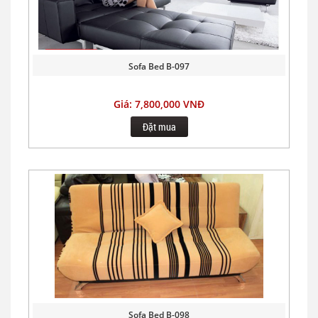
Sofa Bed B-097
Giá: 7,800,000 VNĐ
Đặt mua
Sofa Bed B-098