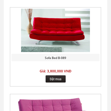
Sofa Bed B-089
Giá: 3,800,000 VNĐ
Đặt mua