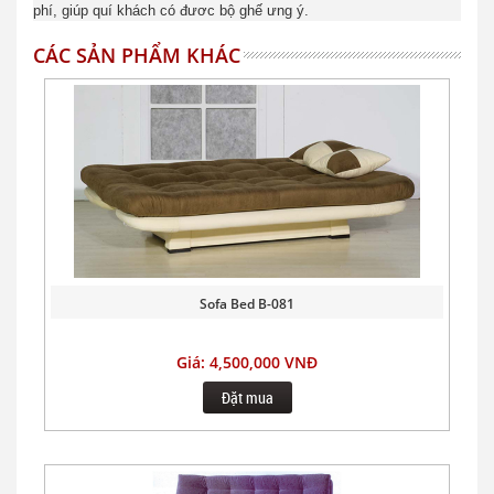
phí, giúp quí khách có đươc bộ ghế ưng ý.
CÁC SẢN PHẨM KHÁC
Sofa Bed B-081
Giá: 4,500,000 VNĐ
Đặt mua