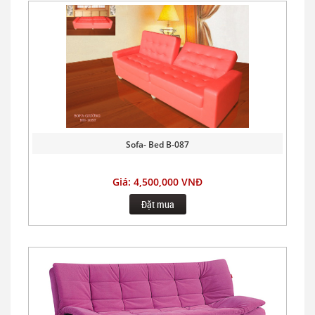
Sofa- Bed B-087
Giá: 4,500,000 VNĐ
Đặt mua