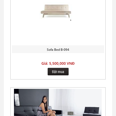
Sofa Bed B-094
Giá: 5,500,000 VNĐ
Đặt mua