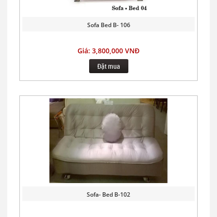
Sofa Bed B- 106
Giá: 3,800,000 VNĐ
Đặt mua
Sofa- Bed B-102