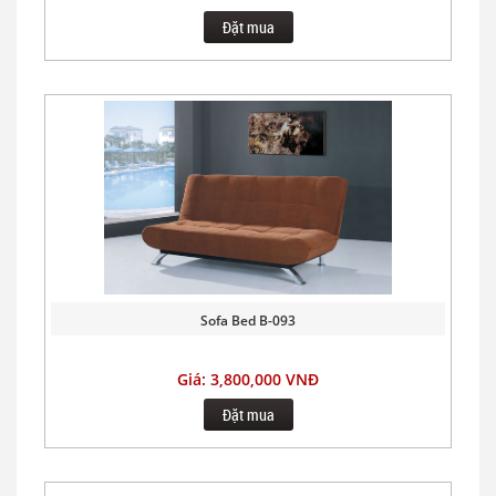
Đặt mua
Sofa Bed B-093
Giá: 3,800,000 VNĐ
Đặt mua