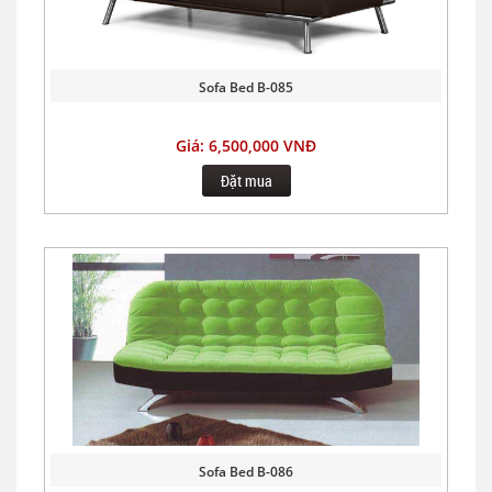
Sofa Bed B-085
Giá: 6,500,000 VNĐ
Đặt mua
Sofa Bed B-086