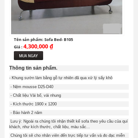
Tên sản phẩm: Sofa Bed- B105
4,300,000 ₫
Giá :
MUA NGAY
Thông tin sản phẩm.
- Khung sườn làm bằng gỗ tự nhiên đã qua xử lý sấy khô
- Nệm mousse D25-D40
- Chất liệu Vải bố, vải nhung
- Kích thước 1900 x 1200
- Bảo hành 2 năm
Lưu ý: Ngoài ra chúng tôi nhận thiết kế sofa theo yêu cầu của quí
khách, như kích thước, chất liệu, màu sắc...
Chúng tôi sẽ cho nhân viên đến trực tiếp tư vấn và đo đạc miễn