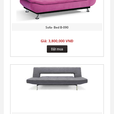
Sofa- Bed B-090
Giá: 3,800,000 VNĐ
Đặt mua