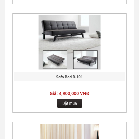
Sofa Bed B-101
Giá: 4,900,000 VNĐ
Đặt mua