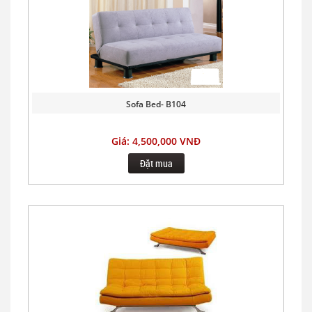
Sofa Bed- B104
Giá: 4,500,000 VNĐ
Đặt mua