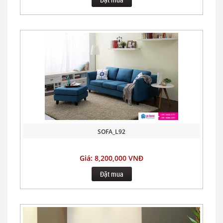
SOFA_L92
Giá: 8,200,000 VNĐ
Đặt mua