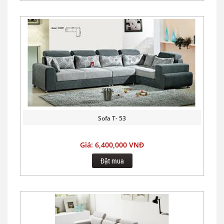
Sofa T- 53
Giá: 6,400,000 VNĐ
Đặt mua