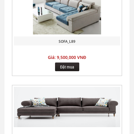
SOFA_L89
Giá: 9,500,000 VNĐ
Đặt mua