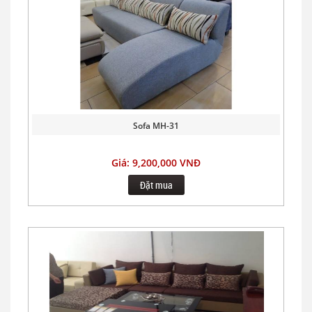
Sofa MH-31
Giá: 9,200,000 VNĐ
Đặt mua