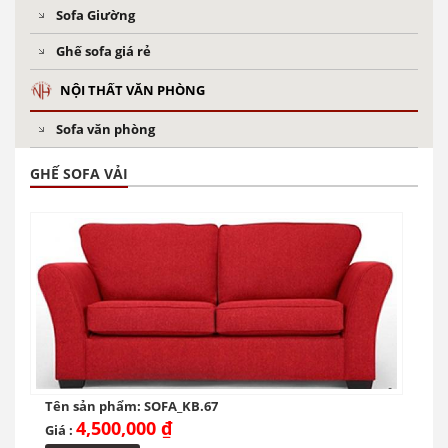
Sofa Giường
Ghế sofa giá rẻ
NỘI THẤT VĂN PHÒNG
Sofa văn phòng
GHẾ SOFA VẢI
Tên sản phẩm: SOFA_KB.67
4,500,000 ₫
Giá :