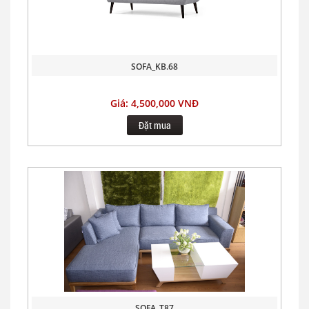
SOFA_KB.68
Giá: 4,500,000 VNĐ
Đặt mua
SOFA_T87