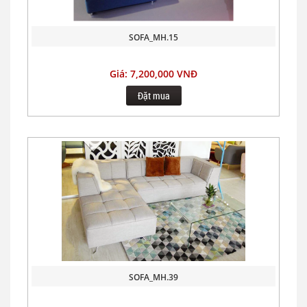
SOFA_MH.15
Giá: 7,200,000 VNĐ
Đặt mua
SOFA_MH.39