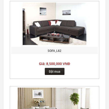
SOFA_L82
Giá: 8,500,000 VNĐ
Đặt mua