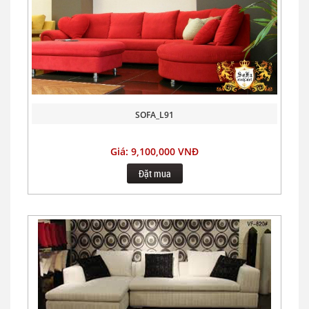
SOFA_L91
Giá: 9,100,000 VNĐ
Đặt mua