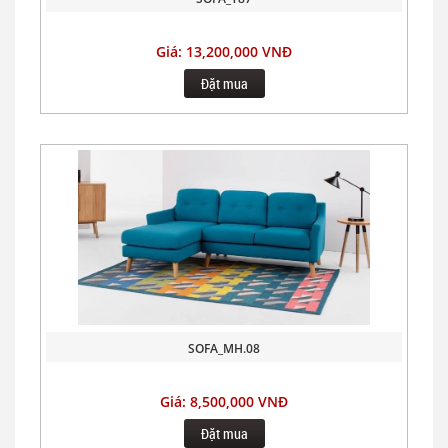
Giá: 13,200,000 VNĐ
Đặt mua
SOFA_MH.08
Giá: 8,500,000 VNĐ
Đặt mua