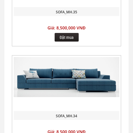
SOFA_MH.35
Giá: 8,500,000 VNĐ
Đặt mua
SOFA_MH.34
Giá: 8,500,000 VNĐ