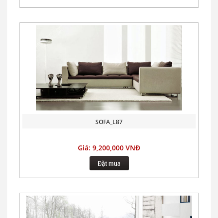
SOFA_L87
Giá: 9,200,000 VNĐ
Đặt mua