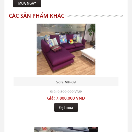
MUA NGAY
CÁC SẢN PHẨM KHÁC
Sofa MH-09
Giá: 9,300,000 VNĐ
Giá: 7,800,000 VNĐ
Đặt mua