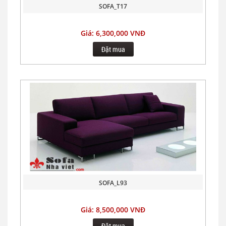
SOFA_T17
Giá: 6,300,000 VNĐ
Đặt mua
SOFA_L93
Giá: 8,500,000 VNĐ
Đặt mua