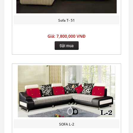
Sofa T- 51
Giá: 7,800,000 VNĐ
Đặt mua
SOFA L-2