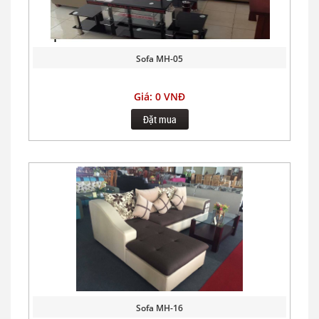
Sofa MH-05
Giá: 0 VNĐ
Đặt mua
Sofa MH-16