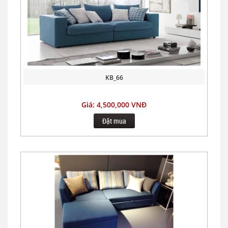
KB_66
Giá: 4,500,000 VNĐ
Đặt mua