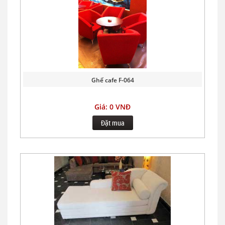
Ghế cafe F-064
Giá: 0 VNĐ
Đặt mua