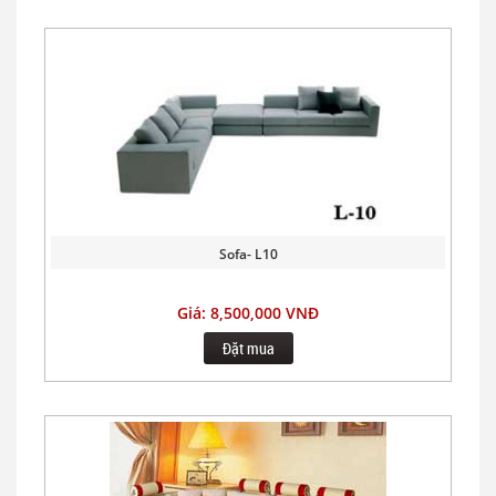
Sofa- L10
Giá: 8,500,000 VNĐ
Đặt mua