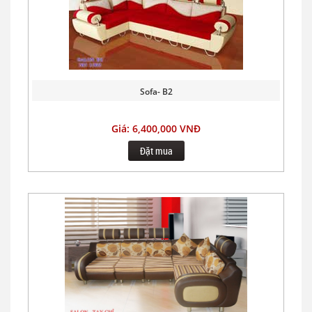
Sofa- B2
Giá: 6,400,000 VNĐ
Đặt mua