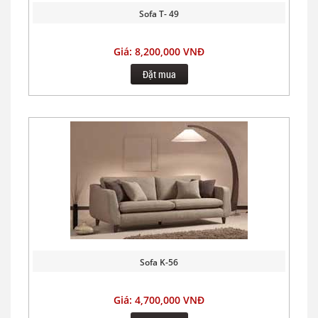
Sofa T- 49
Giá: 8,200,000 VNĐ
Đặt mua
Sofa K-56
Giá: 4,700,000 VNĐ