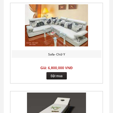
Sofa- Chữ Y
Giá: 6,800,000 VNĐ
Đặt mua