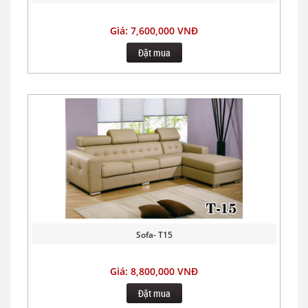
Giá: 7,600,000 VNĐ
Đặt mua
Sofa- T15
Giá: 8,800,000 VNĐ
Đặt mua