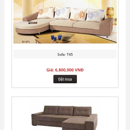
Sofa- T45
Giá: 6,800,000 VNĐ
Đặt mua