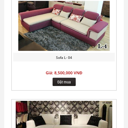
Sofa L- 04
Giá: 8,500,000 VNĐ
Đặt mua