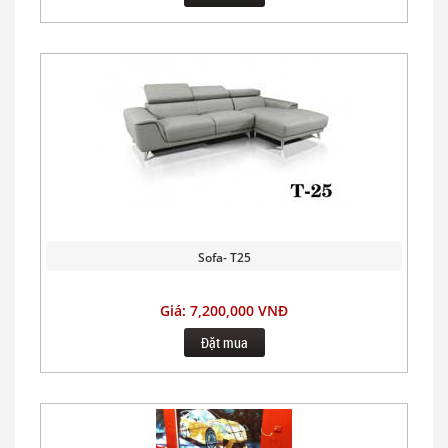
Sofa- T25
Giá: 7,200,000 VNĐ
Đặt mua