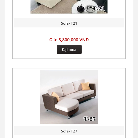
Sofa- T21
Giá: 5,800,000 VNĐ
Đặt mua
Sofa- T27