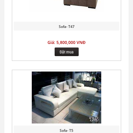
Sofa- T47
Giá: 5,800,000 VNĐ
Đặt mua
Sofa- T5