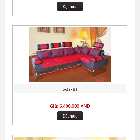
Đặt mua
Sofa- B1
Giá: 6,400,000 VNĐ
Đặt mua