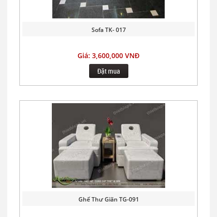
Sofa TK- 017
Giá: 3,600,000 VNĐ
Đặt mua
Ghế Thư Giãn TG-091