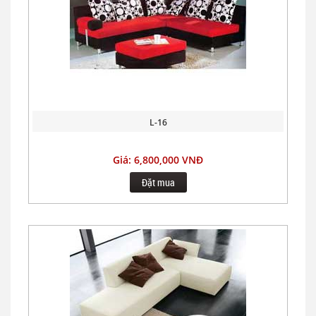
L-16
Giá: 6,800,000 VNĐ
Đặt mua