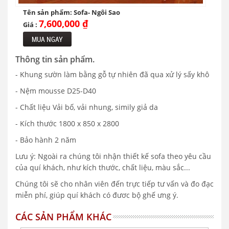
Tên sản phẩm: Sofa- Ngôi Sao
7,600,000 ₫
Giá :
MUA NGAY
Thông tin sản phẩm.
- Khung sườn làm bằng gỗ tự nhiên đã qua xử lý sấy khô
- Nệm mousse D25-D40
- Chất liệu Vải bố, vải nhung, simily giả da
- Kích thước 1800 x 850 x 2800
- Bảo hành 2 năm
Lưu ý: Ngoài ra chúng tôi nhận thiết kế sofa theo yêu cầu
của quí khách, như kích thước, chất liệu, màu sắc...
Chúng tôi sẽ cho nhân viên đến trực tiếp tư vấn và đo đạc
miễn phí, giúp quí khách có đươc bộ ghế ưng ý.
CÁC SẢN PHẨM KHÁC