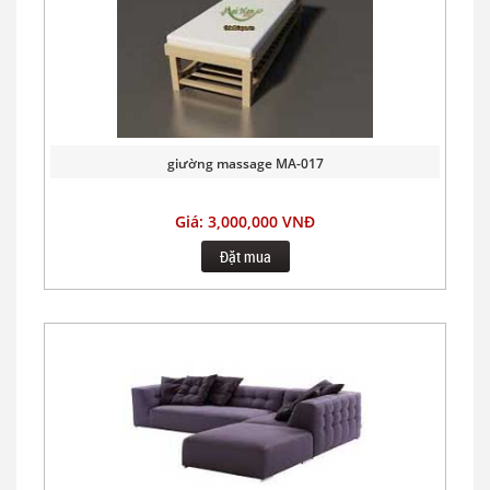
giường massage MA-017
Giá: 3,000,000 VNĐ
Đặt mua