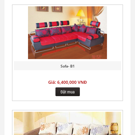
Sofa- B1
Giá: 6,400,000 VNĐ
Đặt mua