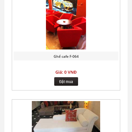
Ghế cafe F-064
Giá: 0 VNĐ
Đặt mua