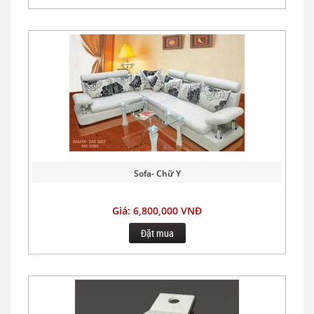
Sofa- Chữ Y
Giá: 6,800,000 VNĐ
Đặt mua