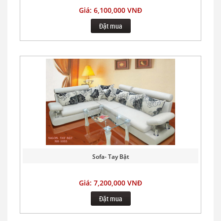
Giá: 6,100,000 VNĐ
Đặt mua
Sofa- Tay Bật
Giá: 7,200,000 VNĐ
Đặt mua