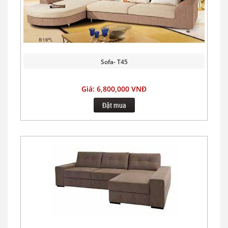
Sofa- T45
Giá: 6,800,000 VNĐ
Đặt mua