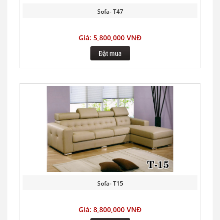
Sofa- T47
Giá: 5,800,000 VNĐ
Đặt mua
Sofa- T15
Giá: 8,800,000 VNĐ