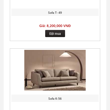
Sofa T- 49
Giá: 8,200,000 VNĐ
Đặt mua
Sofa K-56