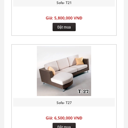
Sofa- T21
Giá: 5,800,000 VNĐ
Đặt mua
Sofa- T27
Giá: 6,500,000 VNĐ
Đặt mua