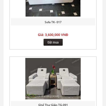
Sofa TK- 017
Giá: 3,600,000 VNĐ
Đặt mua
Ghế Thư Giãn TG-091