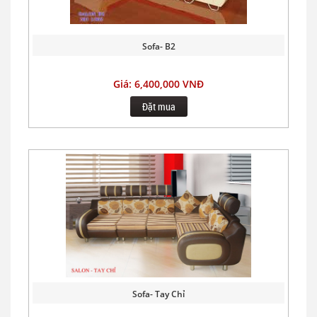
Sofa- B2
Giá: 6,400,000 VNĐ
Đặt mua
Sofa- Tay Chỉ