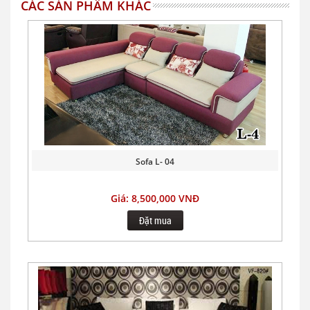
CÁC SẢN PHẨM KHÁC
Sofa L- 04
Giá: 8,500,000 VNĐ
Đặt mua