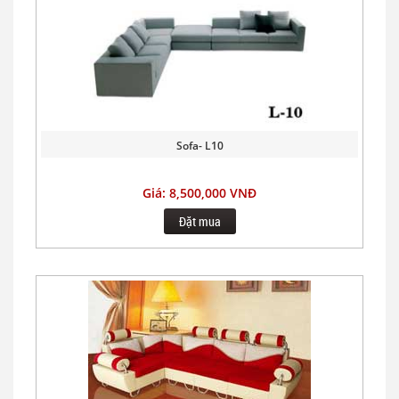
Sofa- L10
Giá: 8,500,000 VNĐ
Đặt mua