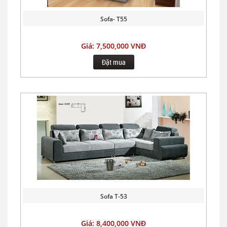
Sofa- T55
Giá: 7,500,000 VNĐ
Đặt mua
Sofa T-53
Giá: 8,400,000 VNĐ