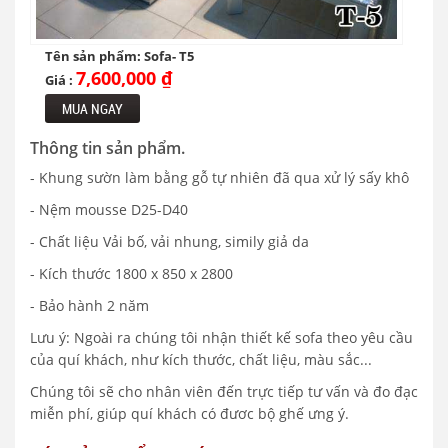
Tên sản phẩm: Sofa- T5
7,600,000 ₫
Giá :
MUA NGAY
Thông tin sản phẩm.
- Khung sườn làm bằng gỗ tự nhiên đã qua xử lý sấy khô
- Nệm mousse D25-D40
- Chất liệu Vải bố, vải nhung, simily giả da
- Kích thước 1800 x 850 x 2800
- Bảo hành 2 năm
Lưu ý: Ngoài ra chúng tôi nhận thiết kế sofa theo yêu cầu
của quí khách, như kích thước, chất liệu, màu sắc...
Chúng tôi sẽ cho nhân viên đến trực tiếp tư vấn và đo đạc
miễn phí, giúp quí khách có đươc bộ ghế ưng ý.