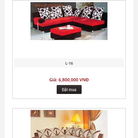
L-16
Giá: 6,800,000 VNĐ
Đặt mua