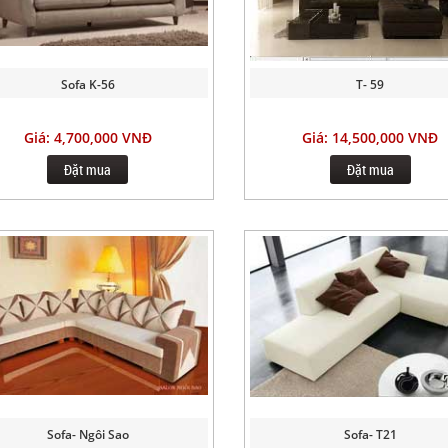
Sofa K-56
T- 59
Giá: 4,700,000 VNĐ
Giá: 14,500,000 VNĐ
Đặt mua
Đặt mua
Sofa- Ngôi Sao
Sofa- T21