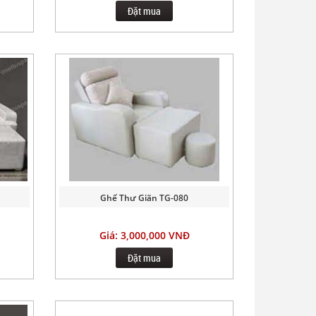
Đặt mua
Ghế Thư Giãn TG-080
Giá: 3,000,000 VNĐ
Đặt mua