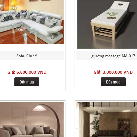
Sofa- Chữ Y
giường massage MA-017
Giá: 6,800,000 VNĐ
Giá: 3,000,000 VNĐ
Đặt mua
Đặt mua