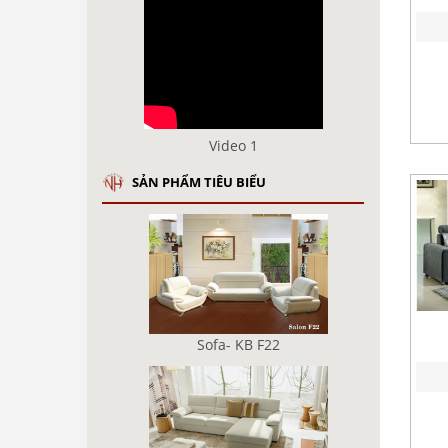
Video 1
SẢN PHẨM TIÊU BIỂU
Sofa- KB F22