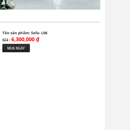
Tên sản phẩm: Sofa- L06
6,300,000 ₫
Giá :
MUA NGAY