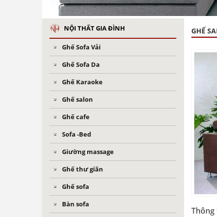
NỘI THẤT GIA ĐÌNH
GHẾ S
Ghế Sofa Vải
Ghế Sofa Da
Ghế Karaoke
Ghế salon
Ghế cafe
Sofa -Bed
Giường massage
Ghế thư giãn
Ghế sofa
Bàn sofa
Thông 