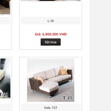
L-16
Giá: 6,800,000 VNĐ
Đặt mua
Sofa- T27