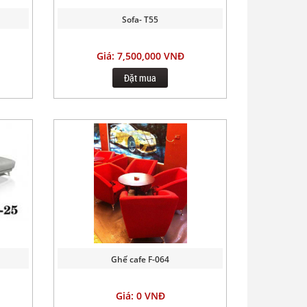
Sofa- T55
Giá: 7,500,000 VNĐ
Đặt mua
Ghế cafe F-064
Giá: 0 VNĐ