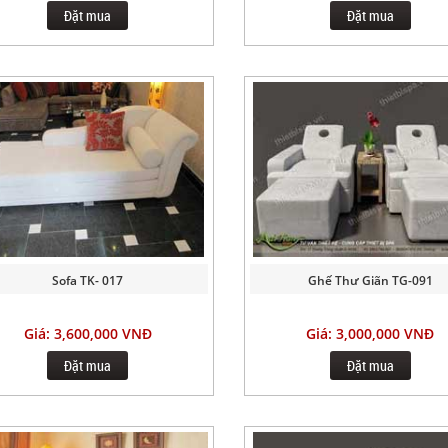
Đặt mua
Đặt mua
Sofa TK- 017
Ghế Thư Giãn TG-091
Giá: 3,600,000 VNĐ
Giá: 3,000,000 VNĐ
Đặt mua
Đặt mua