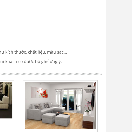
ư kích thước, chất liệu, màu sắc...
quí khách có đươc bộ ghế ưng ý.