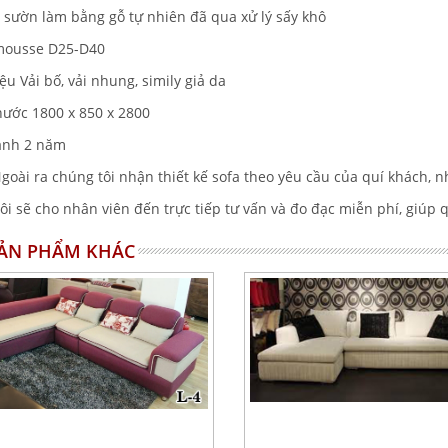
 sườn làm bằng gỗ tự nhiên đã qua xử lý sấy khô
mousse D25-D40
iệu Vải bố, vải nhung, simily giả da
thước 1800 x 850 x 2800
ành 2 năm
goài ra chúng tôi nhận thiết kế sofa theo yêu cầu của quí khách, nh
ôi sẽ cho nhân viên đến trực tiếp tư vấn và đo đạc miễn phí, giúp 
SẢN PHẨM KHÁC