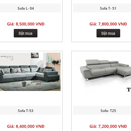
Sofa L- 04
Sofa T- 51
Giá: 8,500,000 VNĐ
Giá: 7,800,000 VNĐ
Đặt mua
Đặt mua
Sofa T-53
Sofa- T25
Giá: 8,400,000 VNĐ
Giá: 7,200,000 VNĐ