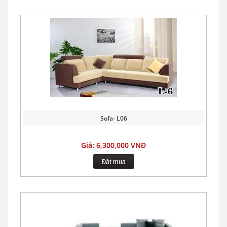
Sofa- L06
Giá: 6,300,000 VNĐ
Đặt mua