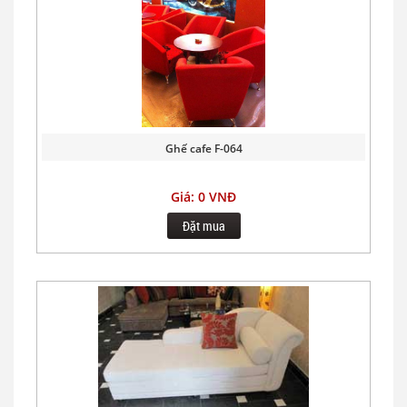
Ghế cafe F-064
Giá: 0 VNĐ
Đặt mua