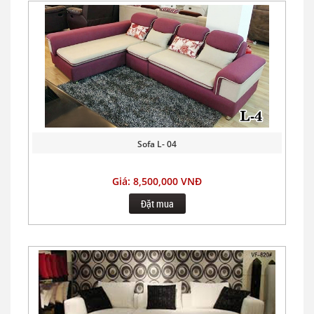
Sofa L- 04
Giá: 8,500,000 VNĐ
Đặt mua