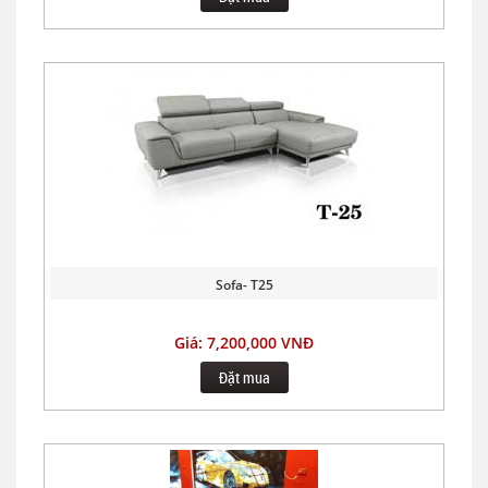
Sofa- T25
Giá: 7,200,000 VNĐ
Đặt mua