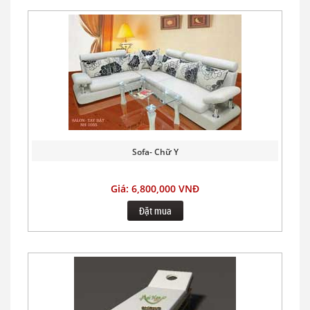
Sofa- Chữ Y
Giá: 6,800,000 VNĐ
Đặt mua