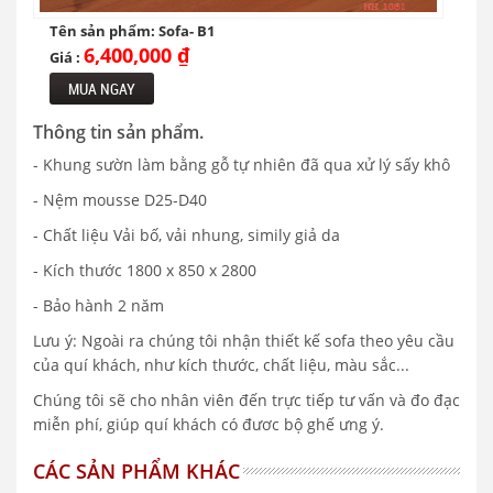
Tên sản phẩm: Sofa- B1
6,400,000 ₫
Giá :
MUA NGAY
Thông tin sản phẩm.
- Khung sườn làm bằng gỗ tự nhiên đã qua xử lý sấy khô
- Nệm mousse D25-D40
- Chất liệu Vải bố, vải nhung, simily giả da
- Kích thước 1800 x 850 x 2800
- Bảo hành 2 năm
Lưu ý: Ngoài ra chúng tôi nhận thiết kế sofa theo yêu cầu
của quí khách, như kích thước, chất liệu, màu sắc...
Chúng tôi sẽ cho nhân viên đến trực tiếp tư vấn và đo đạc
miễn phí, giúp quí khách có đươc bộ ghế ưng ý.
CÁC SẢN PHẨM KHÁC