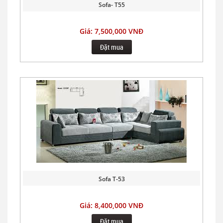
Sofa- T55
Giá: 7,500,000 VNĐ
Đặt mua
Sofa T-53
Giá: 8,400,000 VNĐ
Đặt mua