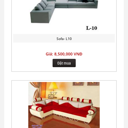
Sofa- L10
Giá: 8,500,000 VNĐ
Đặt mua