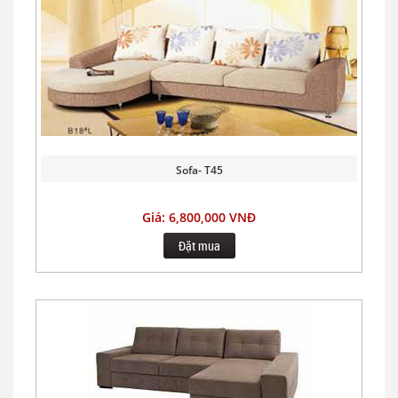
Sofa- T45
Giá: 6,800,000 VNĐ
Đặt mua