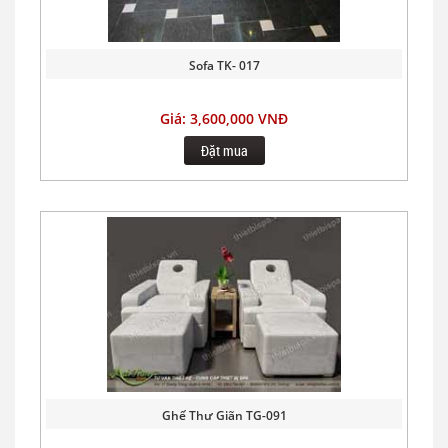
Sofa TK- 017
Giá: 3,600,000 VNĐ
Đặt mua
Ghế Thư Giãn TG-091