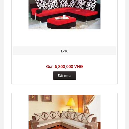
L-16
Giá: 6,800,000 VNĐ
Đặt mua