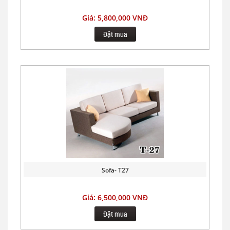
Giá: 5,800,000 VNĐ
Đặt mua
Sofa- T27
Giá: 6,500,000 VNĐ
Đặt mua