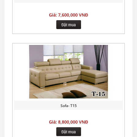
Giá: 7,600,000 VNĐ
Đặt mua
Sofa- T15
Giá: 8,800,000 VNĐ
Đặt mua