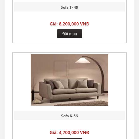
Sofa T- 49
Giá: 8,200,000 VNĐ
Đặt mua
Sofa K-56
Giá: 4,700,000 VNĐ