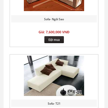
Sofa- Ngôi Sao
Giá: 7,600,000 VNĐ
Đặt mua
Sofa- T21