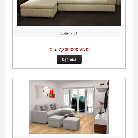
Sofa T- 51
Giá: 7,800,000 VNĐ
Đặt mua