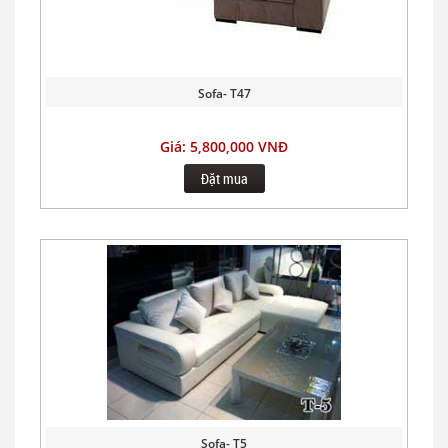
Sofa- T47
Giá: 5,800,000 VNĐ
Đặt mua
Sofa- T5