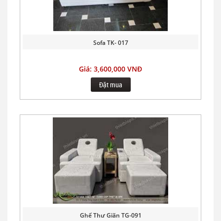
Sofa TK- 017
Giá: 3,600,000 VNĐ
Đặt mua
Ghế Thư Giãn TG-091