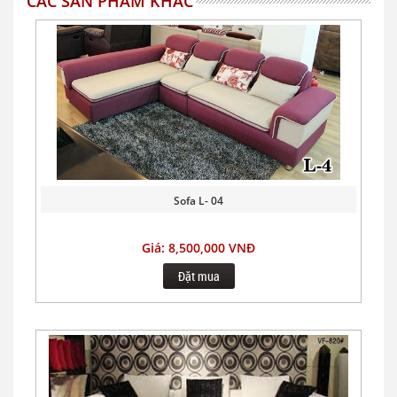
CÁC SẢN PHẨM KHÁC
Sofa L- 04
Giá: 8,500,000 VNĐ
Đặt mua