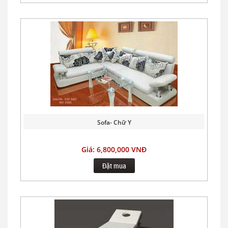
Sofa- Chữ Y
Giá: 6,800,000 VNĐ
Đặt mua