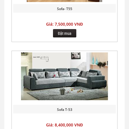
Sofa- T55
Giá: 7,500,000 VNĐ
Đặt mua
Sofa T-53
Giá: 8,400,000 VNĐ