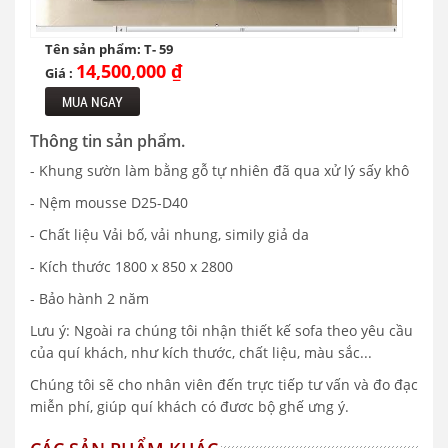
Tên sản phẩm: T- 59
14,500,000 ₫
Giá :
MUA NGAY
Thông tin sản phẩm.
- Khung sườn làm bằng gỗ tự nhiên đã qua xử lý sấy khô
- Nệm mousse D25-D40
- Chất liệu Vải bố, vải nhung, simily giả da
- Kích thước 1800 x 850 x 2800
- Bảo hành 2 năm
Lưu ý: Ngoài ra chúng tôi nhận thiết kế sofa theo yêu cầu
của quí khách, như kích thước, chất liệu, màu sắc...
Chúng tôi sẽ cho nhân viên đến trực tiếp tư vấn và đo đạc
miễn phí, giúp quí khách có đươc bộ ghế ưng ý.