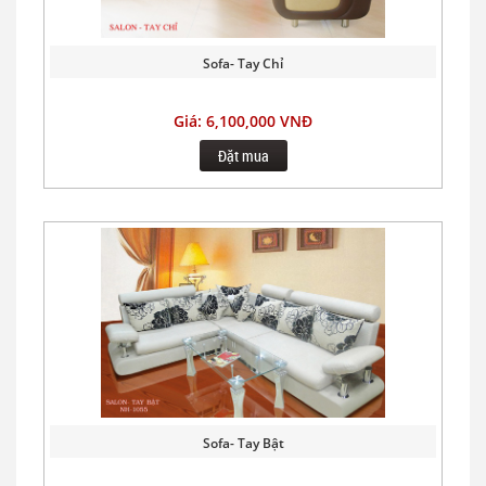
Sofa- Tay Chỉ
Giá: 6,100,000 VNĐ
Đặt mua
Sofa- Tay Bật