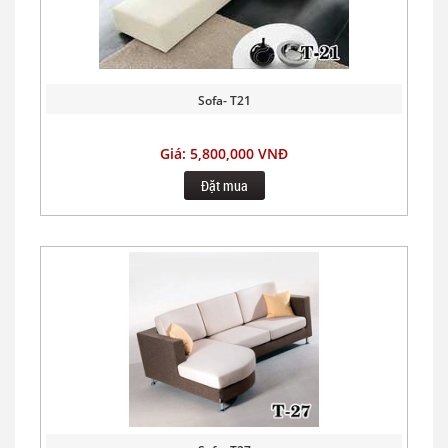
Sofa- T21
Giá: 5,800,000 VNĐ
Đặt mua