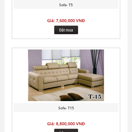
Sofa- T5
Giá: 7,600,000 VNĐ
Đặt mua
Sofa- T15
Giá: 8,800,000 VNĐ