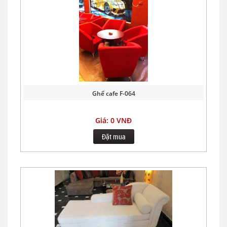
Ghế cafe F-064
Giá: 0 VNĐ
Đặt mua