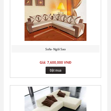
Sofa- Ngôi Sao
Giá: 7,600,000 VNĐ
Đặt mua