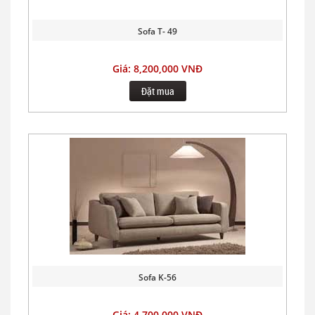
Sofa T- 49
Giá: 8,200,000 VNĐ
Đặt mua
Sofa K-56
Giá: 4,700,000 VNĐ