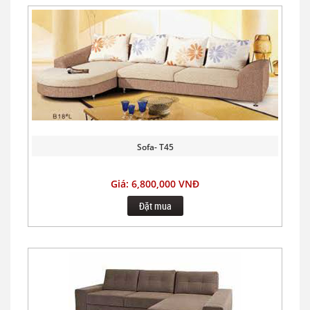
Sofa- T45
Giá: 6,800,000 VNĐ
Đặt mua