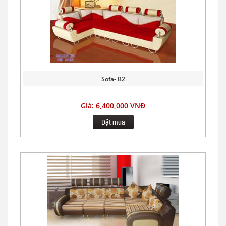
Sofa- B2
Giá: 6,400,000 VNĐ
Đặt mua