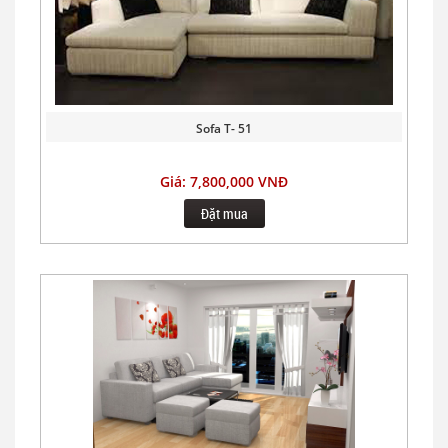
Sofa T- 51
Giá: 7,800,000 VNĐ
Đặt mua