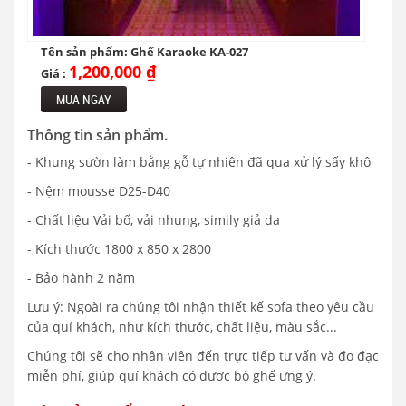
Tên sản phẩm: Ghế Karaoke KA-027
1,200,000 ₫
Giá :
MUA NGAY
Thông tin sản phẩm.
- Khung sườn làm bằng gỗ tự nhiên đã qua xử lý sấy khô
- Nệm mousse D25-D40
- Chất liệu Vải bố, vải nhung, simily giả da
- Kích thước 1800 x 850 x 2800
- Bảo hành 2 năm
Lưu ý: Ngoài ra chúng tôi nhận thiết kế sofa theo yêu cầu
của quí khách, như kích thước, chất liệu, màu sắc...
Chúng tôi sẽ cho nhân viên đến trực tiếp tư vấn và đo đạc
miễn phí, giúp quí khách có đươc bộ ghế ưng ý.