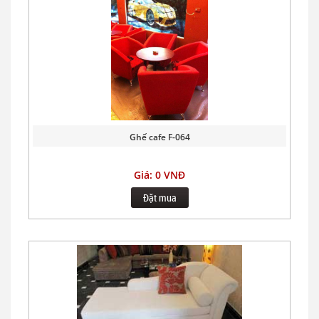
Ghế cafe F-064
Giá: 0 VNĐ
Đặt mua