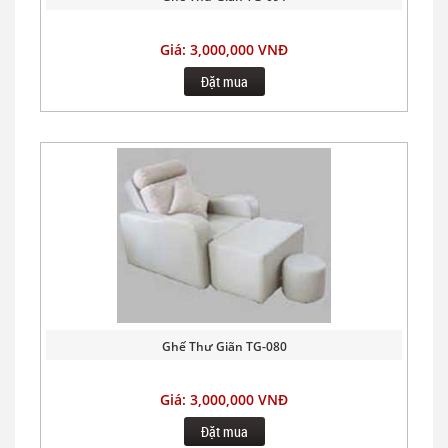
Giá: 3,000,000 VNĐ
Đặt mua
Ghế Thư Giãn TG-080
Giá: 3,000,000 VNĐ
Đặt mua