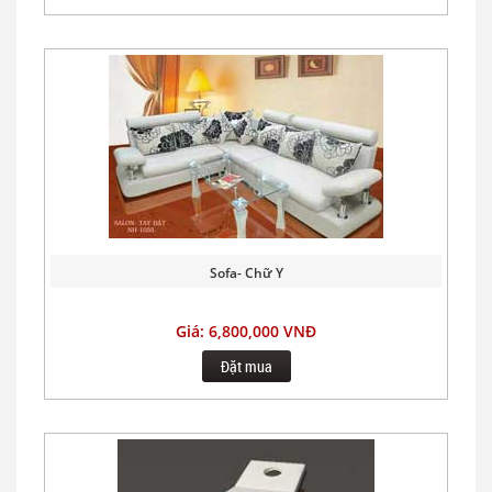
Sofa- Chữ Y
Giá: 6,800,000 VNĐ
Đặt mua