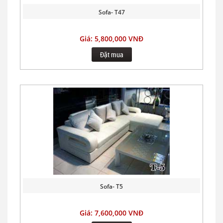
Sofa- T47
Giá: 5,800,000 VNĐ
Đặt mua
Sofa- T5
Giá: 7,600,000 VNĐ