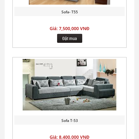
Sofa- T55
Giá: 7,500,000 VNĐ
Đặt mua
Sofa T-53
Giá: 8,400,000 VNĐ