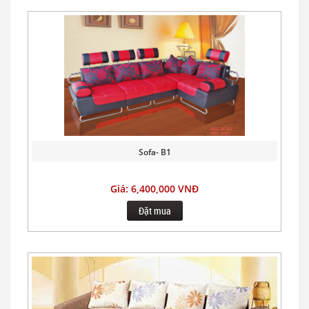
Sofa- B1
Giá: 6,400,000 VNĐ
Đặt mua