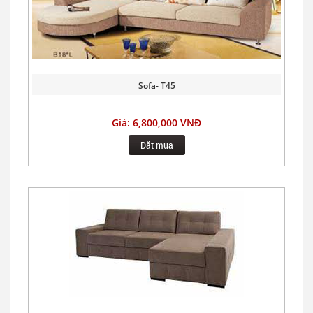
Sofa- T45
Giá: 6,800,000 VNĐ
Đặt mua