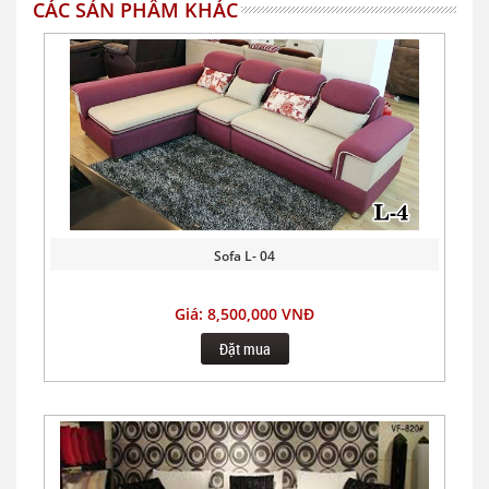
CÁC SẢN PHẨM KHÁC
Sofa L- 04
Giá: 8,500,000 VNĐ
Đặt mua