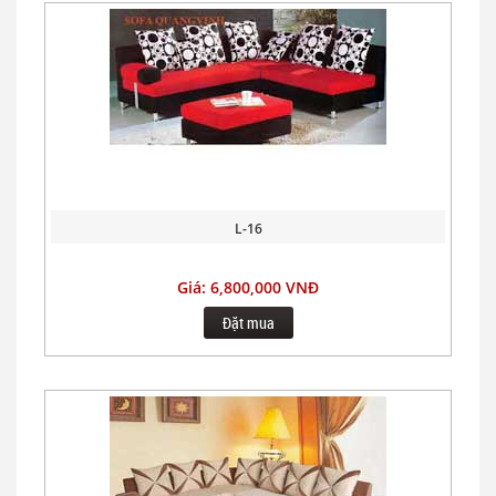
L-16
Giá: 6,800,000 VNĐ
Đặt mua