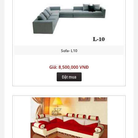
Sofa- L10
Giá: 8,500,000 VNĐ
Đặt mua