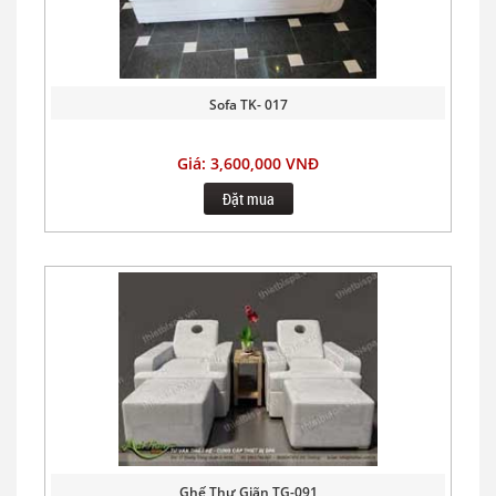
Sofa TK- 017
Giá: 3,600,000 VNĐ
Đặt mua
Ghế Thư Giãn TG-091