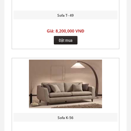
Sofa T- 49
Giá: 8,200,000 VNĐ
Đặt mua
Sofa K-56