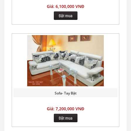
Giá: 6,100,000 VNĐ
Đặt mua
Sofa- Tay Bật
Giá: 7,200,000 VNĐ
Đặt mua